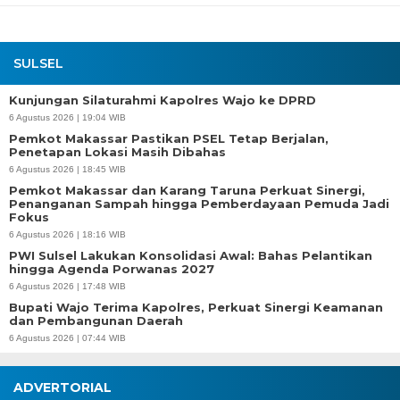
SULSEL
Kunjungan Silaturahmi Kapolres Wajo ke DPRD
6 Agustus 2026 | 19:04 WIB
Pemkot Makassar Pastikan PSEL Tetap Berjalan,
Penetapan Lokasi Masih Dibahas
6 Agustus 2026 | 18:45 WIB
Pemkot Makassar dan Karang Taruna Perkuat Sinergi,
Penanganan Sampah hingga Pemberdayaan Pemuda Jadi
Fokus
6 Agustus 2026 | 18:16 WIB
PWI Sulsel Lakukan Konsolidasi Awal: Bahas Pelantikan
hingga Agenda Porwanas 2027
6 Agustus 2026 | 17:48 WIB
Bupati Wajo Terima Kapolres, Perkuat Sinergi Keamanan
dan Pembangunan Daerah
6 Agustus 2026 | 07:44 WIB
ADVERTORIAL