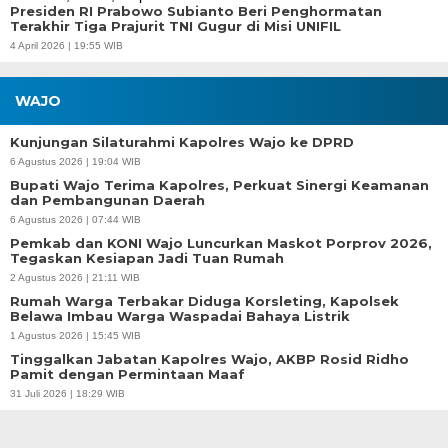
Presiden RI Prabowo Subianto Beri Penghormatan
Terakhir Tiga Prajurit TNI Gugur di Misi UNIFIL
4 April 2026 | 19:55 WIB
WAJO
Kunjungan Silaturahmi Kapolres Wajo ke DPRD
6 Agustus 2026 | 19:04 WIB
Bupati Wajo Terima Kapolres, Perkuat Sinergi Keamanan
dan Pembangunan Daerah
6 Agustus 2026 | 07:44 WIB
Pemkab dan KONI Wajo Luncurkan Maskot Porprov 2026,
Tegaskan Kesiapan Jadi Tuan Rumah
2 Agustus 2026 | 21:11 WIB
Rumah Warga Terbakar Diduga Korsleting, Kapolsek
Belawa Imbau Warga Waspadai Bahaya Listrik
1 Agustus 2026 | 15:45 WIB
Tinggalkan Jabatan Kapolres Wajo, AKBP Rosid Ridho
Pamit dengan Permintaan Maaf
31 Juli 2026 | 18:29 WIB