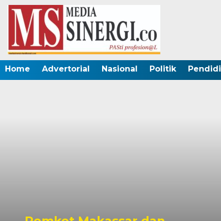
Home
Advertorial
Nasional
Politik
Pendid
 dan