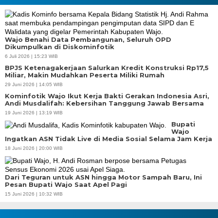
Wajo Benahi Data Pembangunan, Seluruh OPD
Dikumpulkan di Diskominfotik
6 Juli 2026 | 15:23 WIB
BPJS Ketenagakerjaan Salurkan Kredit Konstruksi Rp17,5
Miliar, Makin Mudahkan Peserta Miliki Rumah
29 Juni 2026 | 14:05 WIB
Kominfotik Wajo Ikut Kerja Bakti Gerakan Indonesia Asri,
Andi Musdalifah: Kebersihan Tanggung Jawab Bersama
19 Juni 2026 | 13:19 WIB
Bupati
Wajo
Ingatkan ASN Tidak Live di Media Sosial Selama Jam Kerja
18 Juni 2026 | 20:00 WIB
Dari Teguran untuk ASN hingga Motor Sampah Baru, Ini
Pesan Bupati Wajo Saat Apel Pagi
15 Juni 2026 | 10:32 WIB