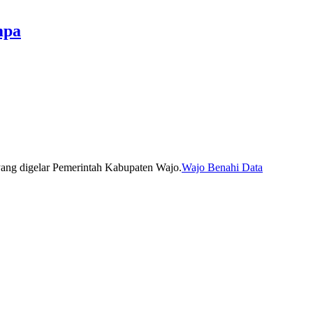
mpa
Wajo Benahi Data