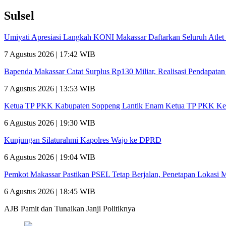
Sulsel
Umiyati Apresiasi Langkah KONI Makassar Daftarkan Seluruh Atl
7 Agustus 2026 | 17:42 WIB
Bapenda Makassar Catat Surplus Rp130 Miliar, Realisasi Pendapata
7 Agustus 2026 | 13:53 WIB
Ketua TP PKK Kabupaten Soppeng Lantik Enam Ketua TP PKK Ke
6 Agustus 2026 | 19:30 WIB
Kunjungan Silaturahmi Kapolres Wajo ke DPRD
6 Agustus 2026 | 19:04 WIB
Pemkot Makassar Pastikan PSEL Tetap Berjalan, Penetapan Lokasi 
6 Agustus 2026 | 18:45 WIB
AJB Pamit dan Tunaikan Janji Politiknya