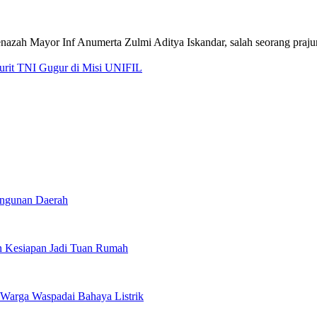
jurit TNI Gugur di Misi UNIFIL
angunan Daerah
 Kesiapan Jadi Tuan Rumah
Warga Waspadai Bahaya Listrik