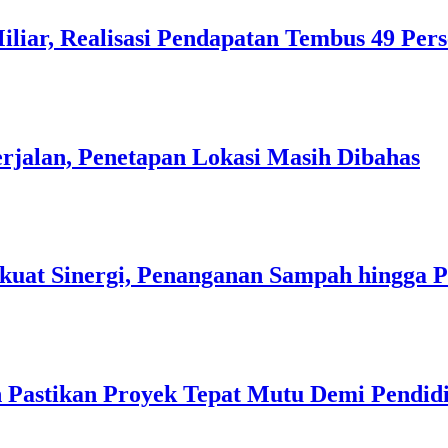
liar, Realisasi Pendapatan Tembus 49 Per
rjalan, Penetapan Lokasi Masih Dibahas
kuat Sinergi, Penanganan Sampah hingga 
 Pastikan Proyek Tepat Mutu Demi Pendidi