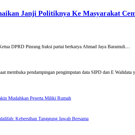
naikan Janji Politiknya Ke Masyarakat Ce
a DPRD Pinrang fraksi partai berkarya Ahmad Jaya Baramuli…
Makin Mudahkan Peserta Miliki Rumah
sdalifah: Kebersihan Tanggung Jawab Bersama