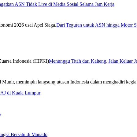
ngatkan ASN Tidak Live di Media Sosial Selama Jam Kerja
Dari Teguran untuk ASN hingga Motor Sa
Menunggu Titah dari Kalteng, Jalan Keluar 
CAJ di Kuala Lumpur
s
ngsa Bersatu di Manado