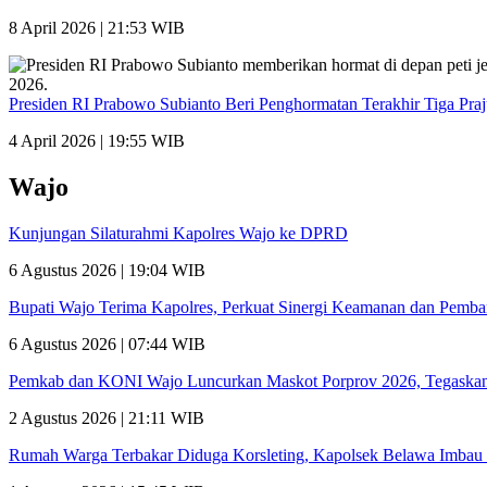
8 April 2026 | 21:53 WIB
Presiden RI Prabowo Subianto Beri Penghormatan Terakhir Tiga Pra
4 April 2026 | 19:55 WIB
Wajo
Kunjungan Silaturahmi Kapolres Wajo ke DPRD
6 Agustus 2026 | 19:04 WIB
Bupati Wajo Terima Kapolres, Perkuat Sinergi Keamanan dan Pemb
6 Agustus 2026 | 07:44 WIB
Pemkab dan KONI Wajo Luncurkan Maskot Porprov 2026, Tegaskan
2 Agustus 2026 | 21:11 WIB
Rumah Warga Terbakar Diduga Korsleting, Kapolsek Belawa Imbau 