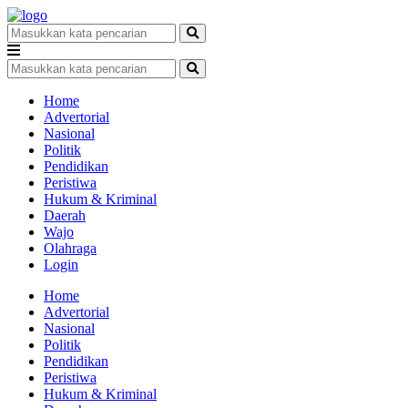
Home
Advertorial
Nasional
Politik
Pendidikan
Peristiwa
Hukum & Kriminal
Daerah
Wajo
Olahraga
Login
Home
Advertorial
Nasional
Politik
Pendidikan
Peristiwa
Hukum & Kriminal