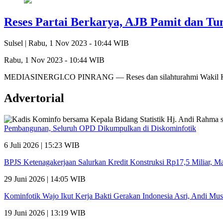
Reses Partai Berkarya, AJB Pamit dan Tu
Sulsel |
Rabu, 1 Nov 2023 - 10:44 WIB
Rabu, 1 Nov 2023 - 10:44 WIB
MEDIASINERGI.CO PINRANG — Reses dan silahturahmi Wakil Ketu
Advertorial
Pembangunan, Seluruh OPD Dikumpulkan di Diskominfotik
6 Juli 2026 | 15:23 WIB
BPJS Ketenagakerjaan Salurkan Kredit Konstruksi Rp17,5 Miliar, 
29 Juni 2026 | 14:05 WIB
Kominfotik Wajo Ikut Kerja Bakti Gerakan Indonesia Asri, Andi Mu
19 Juni 2026 | 13:19 WIB