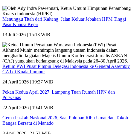
Menunggu Titah dari Kalteng, Jalan Keluar Jebakan HPM Tinggi
Pasir Kuarsa Kepri
13 Juli 2026 | 15:13 WIB
Ketum PWI Pusat Pimpin Delegasi Indonesia ke General Assembly
CAJ di Kuala Lumpur
24 April 2026 | 19:27 WIB
Pekan Kedua April 2027, Lampung Tuan Rumah HPN dan
Porwanas
22 April 2026 | 19:41 WIB
Gema Paskah Nasional 2026, Saat Puluhan Ribu Umat dan Tokoh
Bangsa Bersatu di Manado
8 April 2026 | 21:53 WIB