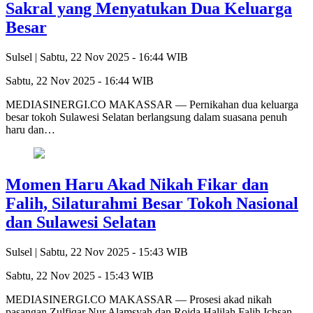
Sakral yang Menyatukan Dua Keluarga
Besar
Sulsel |
Sabtu, 22 Nov 2025 - 16:44 WIB
Sabtu, 22 Nov 2025 - 16:44 WIB
MEDIASINERGI.CO MAKASSAR — Pernikahan dua keluarga
besar tokoh Sulawesi Selatan berlangsung dalam suasana penuh
haru dan…
Momen Haru Akad Nikah Fikar dan
Falih, Silaturahmi Besar Tokoh Nasional
dan Sulawesi Selatan
Sulsel |
Sabtu, 22 Nov 2025 - 15:43 WIB
Sabtu, 22 Nov 2025 - 15:43 WIB
MEDIASINERGI.CO MAKASSAR — Prosesi akad nikah
pasangan Zulfiqar Nur Alamsyah dan Roida Halilah Falih Ichsan