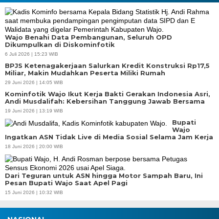
Wajo Benahi Data Pembangunan, Seluruh OPD
Dikumpulkan di Diskominfotik
6 Juli 2026 | 15:23 WIB
BPJS Ketenagakerjaan Salurkan Kredit Konstruksi Rp17,5
Miliar, Makin Mudahkan Peserta Miliki Rumah
29 Juni 2026 | 14:05 WIB
Kominfotik Wajo Ikut Kerja Bakti Gerakan Indonesia Asri,
Andi Musdalifah: Kebersihan Tanggung Jawab Bersama
19 Juni 2026 | 13:19 WIB
Bupati
Wajo
Ingatkan ASN Tidak Live di Media Sosial Selama Jam Kerja
18 Juni 2026 | 20:00 WIB
Dari Teguran untuk ASN hingga Motor Sampah Baru, Ini
Pesan Bupati Wajo Saat Apel Pagi
15 Juni 2026 | 10:32 WIB