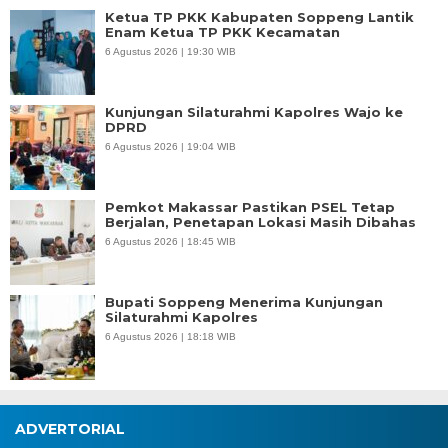
Ketua TP PKK Kabupaten Soppeng Lantik
Enam Ketua TP PKK Kecamatan
6 Agustus 2026 | 19:30 WIB
Kunjungan Silaturahmi Kapolres Wajo ke
DPRD
6 Agustus 2026 | 19:04 WIB
Pemkot Makassar Pastikan PSEL Tetap
Berjalan, Penetapan Lokasi Masih Dibahas
6 Agustus 2026 | 18:45 WIB
Bupati Soppeng Menerima Kunjungan
Silaturahmi Kapolres
6 Agustus 2026 | 18:18 WIB
ADVERTORIAL