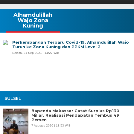
Alhamdulillah
Wajo Zona
Kuning
Perkembangan Terbaru Covid-19, Alhamdulillah Wajo
Turun ke Zona Kuning dan PPKM Level 2
Selasa, 21 Sep 2021 - 14:27 WIB
SULSEL
Bapenda Makassar Catat Surplus Rp130
Miliar, Realisasi Pendapatan Tembus 49
Persen
7 Agustus 2026 | 13:53 WIB