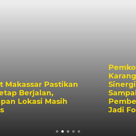
Pemkot Makassar dan
Karang Taruna Perkuat
Sinergi, Penanganan
Sampah hingga
Pemberdayaan Pemuda
Jadi Fokus