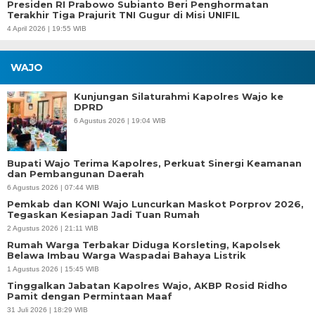
Presiden RI Prabowo Subianto Beri Penghormatan
Terakhir Tiga Prajurit TNI Gugur di Misi UNIFIL
4 April 2026 | 19:55 WIB
WAJO
Kunjungan Silaturahmi Kapolres Wajo ke
DPRD
6 Agustus 2026 | 19:04 WIB
Bupati Wajo Terima Kapolres, Perkuat Sinergi Keamanan
dan Pembangunan Daerah
6 Agustus 2026 | 07:44 WIB
Pemkab dan KONI Wajo Luncurkan Maskot Porprov 2026,
Tegaskan Kesiapan Jadi Tuan Rumah
2 Agustus 2026 | 21:11 WIB
Rumah Warga Terbakar Diduga Korsleting, Kapolsek
Belawa Imbau Warga Waspadai Bahaya Listrik
1 Agustus 2026 | 15:45 WIB
Tinggalkan Jabatan Kapolres Wajo, AKBP Rosid Ridho
Pamit dengan Permintaan Maaf
31 Juli 2026 | 18:29 WIB