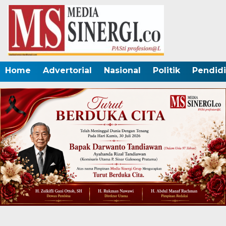
Home
Advertorial
Nasional
Politik
Pendid