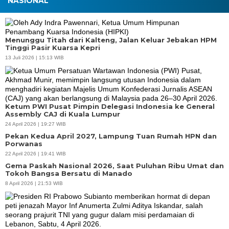
NASIONAL
Menunggu Titah dari Kalteng, Jalan Keluar Jebakan HPM
Tinggi Pasir Kuarsa Kepri
13 Juli 2026 | 15:13 WIB
Ketum PWI Pusat Pimpin Delegasi Indonesia ke General
Assembly CAJ di Kuala Lumpur
24 April 2026 | 19:27 WIB
Pekan Kedua April 2027, Lampung Tuan Rumah HPN dan
Porwanas
22 April 2026 | 19:41 WIB
Gema Paskah Nasional 2026, Saat Puluhan Ribu Umat dan
Tokoh Bangsa Bersatu di Manado
8 April 2026 | 21:53 WIB