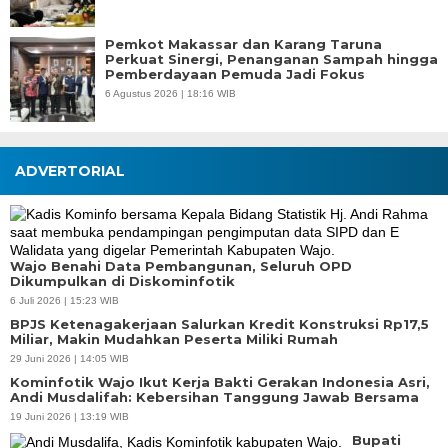
Pemkot Makassar dan Karang Taruna
Perkuat Sinergi, Penanganan Sampah hingga
Pemberdayaan Pemuda Jadi Fokus
6 Agustus 2026 | 18:16 WIB
ADVERTORIAL
Wajo Benahi Data Pembangunan, Seluruh OPD
Dikumpulkan di Diskominfotik
6 Juli 2026 | 15:23 WIB
BPJS Ketenagakerjaan Salurkan Kredit Konstruksi Rp17,5
Miliar, Makin Mudahkan Peserta Miliki Rumah
29 Juni 2026 | 14:05 WIB
Kominfotik Wajo Ikut Kerja Bakti Gerakan Indonesia Asri,
Andi Musdalifah: Kebersihan Tanggung Jawab Bersama
19 Juni 2026 | 13:19 WIB
Bupati