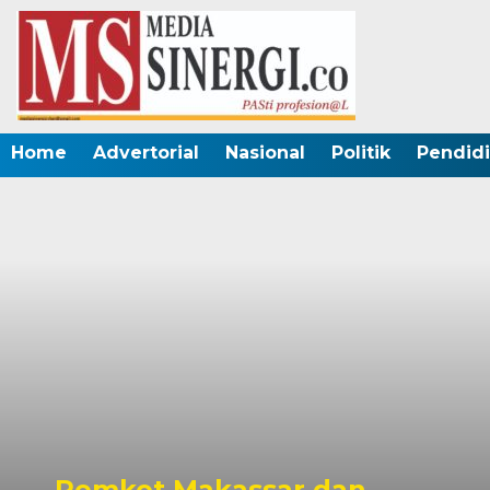
Home
Advertorial
Nasional
Politik
Pendid