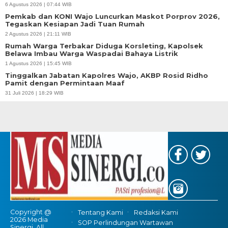
6 Agustus 2026 | 07:44 WIB
Pemkab dan KONI Wajo Luncurkan Maskot Porprov 2026,
Tegaskan Kesiapan Jadi Tuan Rumah
2 Agustus 2026 | 21:11 WIB
Rumah Warga Terbakar Diduga Korsleting, Kapolsek
Belawa Imbau Warga Waspadai Bahaya Listrik
1 Agustus 2026 | 15:45 WIB
Tinggalkan Jabatan Kapolres Wajo, AKBP Rosid Ridho
Pamit dengan Permintaan Maaf
31 Juli 2026 | 18:29 WIB
Copyright @
Tentang Kami
Redaksi Kami
2026 Media
SOP Perlindungan Wartawan
Sinergi, All