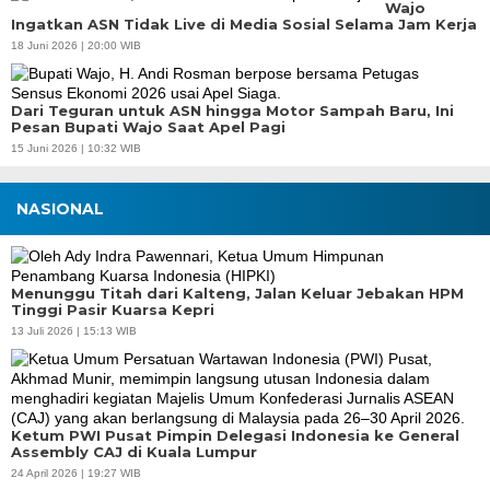
Wajo
Ingatkan ASN Tidak Live di Media Sosial Selama Jam Kerja
18 Juni 2026 | 20:00 WIB
Dari Teguran untuk ASN hingga Motor Sampah Baru, Ini
Pesan Bupati Wajo Saat Apel Pagi
15 Juni 2026 | 10:32 WIB
NASIONAL
Menunggu Titah dari Kalteng, Jalan Keluar Jebakan HPM
Tinggi Pasir Kuarsa Kepri
13 Juli 2026 | 15:13 WIB
Ketum PWI Pusat Pimpin Delegasi Indonesia ke General
Assembly CAJ di Kuala Lumpur
24 April 2026 | 19:27 WIB