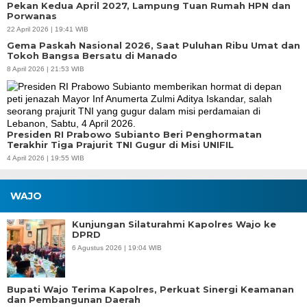
Pekan Kedua April 2027, Lampung Tuan Rumah HPN dan
Porwanas
22 April 2026 | 19:41 WIB
Gema Paskah Nasional 2026, Saat Puluhan Ribu Umat dan
Tokoh Bangsa Bersatu di Manado
8 April 2026 | 21:53 WIB
Presiden RI Prabowo Subianto Beri Penghormatan
Terakhir Tiga Prajurit TNI Gugur di Misi UNIFIL
4 April 2026 | 19:55 WIB
WAJO
Kunjungan Silaturahmi Kapolres Wajo ke
DPRD
6 Agustus 2026 | 19:04 WIB
Bupati Wajo Terima Kapolres, Perkuat Sinergi Keamanan
dan Pembangunan Daerah