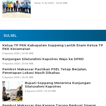
Senin, 6 Jul 2026 - 16:04 WIB
SULSEL
Ketua TP PKK Kabupaten Soppeng Lantik Enam Ketua TP
PKK Kecamatan
6 Agustus 2026 | 19:30 WIB
Kunjungan Silaturahmi Kapolres Wajo ke DPRD
6 Agustus 2026 | 19:04 WIB
Pemkot Makassar Pastikan PSEL Tetap Berjalan,
Penetapan Lokasi Masih Dibahas
6 Agustus 2026 | 18:45 WIB
Bupati Soppeng Menerima Kunjungan
Silaturahmi Kapolres
6 Agustus 2026 | 18:18 WIB
Pemkot Makassar dan Karang Taruna Perkuat Sinergi,