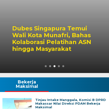
Dubes Singapura Temui
Wali Kota Munafri, Bahas
Kolaborasi Pelatihan ASN
hingga Masyarakat
Bekerja
Maksimal
Tinjau Intake Manggala, Komisi B DPRD
Makassar Nilai Direksi PDAM Bekerja
Maksimal