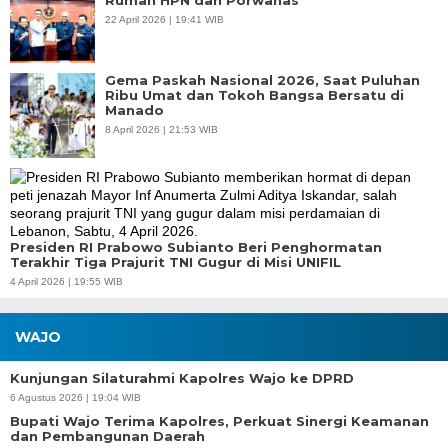
22 April 2026 | 19:41 WIB
Gema Paskah Nasional 2026, Saat Puluhan
Ribu Umat dan Tokoh Bangsa Bersatu di
Manado
8 April 2026 | 21:53 WIB
Presiden RI Prabowo Subianto Beri Penghormatan
Terakhir Tiga Prajurit TNI Gugur di Misi UNIFIL
4 April 2026 | 19:55 WIB
WAJO
Kunjungan Silaturahmi Kapolres Wajo ke DPRD
6 Agustus 2026 | 19:04 WIB
Bupati Wajo Terima Kapolres, Perkuat Sinergi Keamanan
dan Pembangunan Daerah