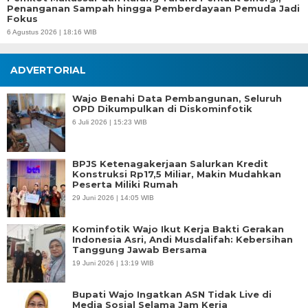
Penanganan Sampah hingga Pemberdayaan Pemuda Jadi
Fokus
6 Agustus 2026 | 18:16 WIB
ADVERTORIAL
Wajo Benahi Data Pembangunan, Seluruh
OPD Dikumpulkan di Diskominfotik
6 Juli 2026 | 15:23 WIB
BPJS Ketenagakerjaan Salurkan Kredit
Konstruksi Rp17,5 Miliar, Makin Mudahkan
Peserta Miliki Rumah
29 Juni 2026 | 14:05 WIB
Kominfotik Wajo Ikut Kerja Bakti Gerakan
Indonesia Asri, Andi Musdalifah: Kebersihan
Tanggung Jawab Bersama
19 Juni 2026 | 13:19 WIB
Bupati Wajo Ingatkan ASN Tidak Live di
Media Sosial Selama Jam Kerja