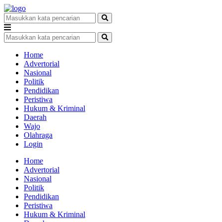
Home
Advertorial
Nasional
Politik
Pendidikan
Peristiwa
Hukum & Kriminal
Daerah
Wajo
Olahraga
Login
Home
Advertorial
Nasional
Politik
Pendidikan
Peristiwa
Hukum & Kriminal