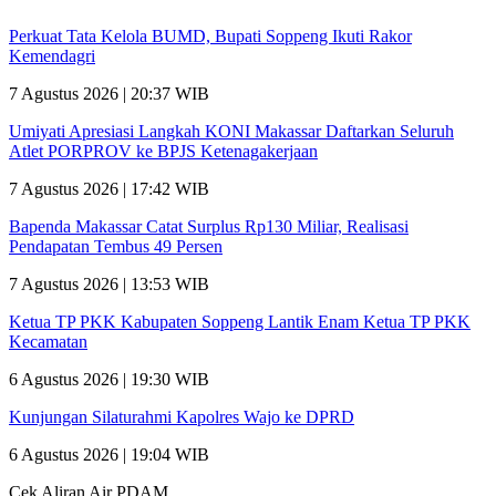
Perkuat Tata Kelola BUMD, Bupati Soppeng Ikuti Rakor
Kemendagri
7 Agustus 2026 | 20:37 WIB
Umiyati Apresiasi Langkah KONI Makassar Daftarkan Seluruh
Atlet PORPROV ke BPJS Ketenagakerjaan
7 Agustus 2026 | 17:42 WIB
Bapenda Makassar Catat Surplus Rp130 Miliar, Realisasi
Pendapatan Tembus 49 Persen
7 Agustus 2026 | 13:53 WIB
Ketua TP PKK Kabupaten Soppeng Lantik Enam Ketua TP PKK
Kecamatan
6 Agustus 2026 | 19:30 WIB
Kunjungan Silaturahmi Kapolres Wajo ke DPRD
6 Agustus 2026 | 19:04 WIB
Cek Aliran Air PDAM