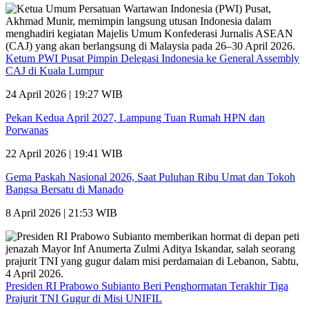
Ketum PWI Pusat Pimpin Delegasi Indonesia ke General Assembly
CAJ di Kuala Lumpur
24 April 2026 | 19:27 WIB
Pekan Kedua April 2027, Lampung Tuan Rumah HPN dan
Porwanas
22 April 2026 | 19:41 WIB
Gema Paskah Nasional 2026, Saat Puluhan Ribu Umat dan Tokoh
Bangsa Bersatu di Manado
8 April 2026 | 21:53 WIB
Presiden RI Prabowo Subianto Beri Penghormatan Terakhir Tiga
Prajurit TNI Gugur di Misi UNIFIL