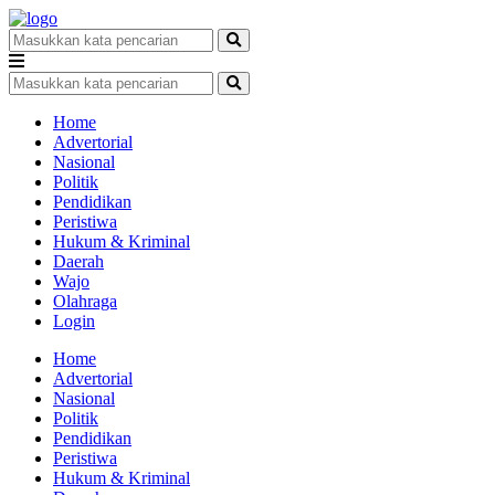
Home
Advertorial
Nasional
Politik
Pendidikan
Peristiwa
Hukum & Kriminal
Daerah
Wajo
Olahraga
Login
Home
Advertorial
Nasional
Politik
Pendidikan
Peristiwa
Hukum & Kriminal