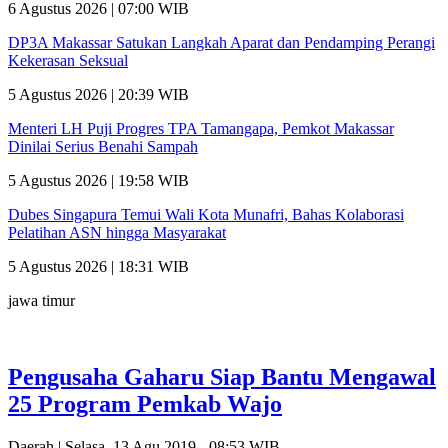
6 Agustus 2026 | 07:00 WIB
DP3A Makassar Satukan Langkah Aparat dan Pendamping Perangi
Kekerasan Seksual
5 Agustus 2026 | 20:39 WIB
Menteri LH Puji Progres TPA Tamangapa, Pemkot Makassar
Dinilai Serius Benahi Sampah
5 Agustus 2026 | 19:58 WIB
Dubes Singapura Temui Wali Kota Munafri, Bahas Kolaborasi
Pelatihan ASN hingga Masyarakat
5 Agustus 2026 | 18:31 WIB
jawa timur
Pengusaha Gaharu Siap Bantu Mengawal
25 Program Pemkab Wajo
Daerah |
Selasa, 13 Agu 2019 - 08:53 WIB