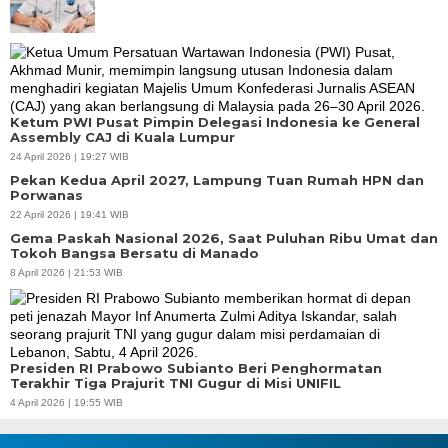
Ketum PWI Pusat Pimpin Delegasi Indonesia ke General
Assembly CAJ di Kuala Lumpur
24 April 2026 | 19:27 WIB
Pekan Kedua April 2027, Lampung Tuan Rumah HPN dan
Porwanas
22 April 2026 | 19:41 WIB
Gema Paskah Nasional 2026, Saat Puluhan Ribu Umat dan
Tokoh Bangsa Bersatu di Manado
8 April 2026 | 21:53 WIB
Presiden RI Prabowo Subianto Beri Penghormatan
Terakhir Tiga Prajurit TNI Gugur di Misi UNIFIL
4 April 2026 | 19:55 WIB