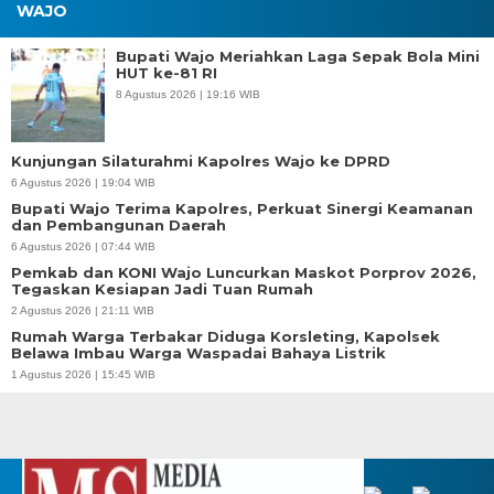
WAJO
Bupati Wajo Meriahkan Laga Sepak Bola Mini
HUT ke-81 RI
8 Agustus 2026 | 19:16 WIB
Kunjungan Silaturahmi Kapolres Wajo ke DPRD
6 Agustus 2026 | 19:04 WIB
Bupati Wajo Terima Kapolres, Perkuat Sinergi Keamanan
dan Pembangunan Daerah
6 Agustus 2026 | 07:44 WIB
Pemkab dan KONI Wajo Luncurkan Maskot Porprov 2026,
Tegaskan Kesiapan Jadi Tuan Rumah
2 Agustus 2026 | 21:11 WIB
Rumah Warga Terbakar Diduga Korsleting, Kapolsek
Belawa Imbau Warga Waspadai Bahaya Listrik
1 Agustus 2026 | 15:45 WIB