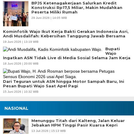
BPJS Ketenagakerjaan Salurkan Kredit
Konstruksi Rp17,5 Miliar, Makin Mudahkan
Peserta Miliki Rumah
29 Juni 2026 | 14:05 WIB
Kominfotik Wajo Ikut Kerja Bakti Gerakan Indonesia Asri,
Andi Musdalifah: Kebersihan Tanggung Jawab Bersama
19 Juni 2026 | 13:19 WIB
Bupati
Wajo
Ingatkan ASN Tidak Live di Media Sosial Selama Jam Kerja
18 Juni 2026 | 20:00 WIB
Dari Teguran untuk ASN hingga Motor Sampah Baru, Ini
Pesan Bupati Wajo Saat Apel Pagi
15 Juni 2026 | 10:32 WIB
NASIONAL
Menunggu Titah dari Kalteng, Jalan Keluar
Jebakan HPM Tinggi Pasir Kuarsa Kepri
13 Juli 2026 | 15:13 WIB