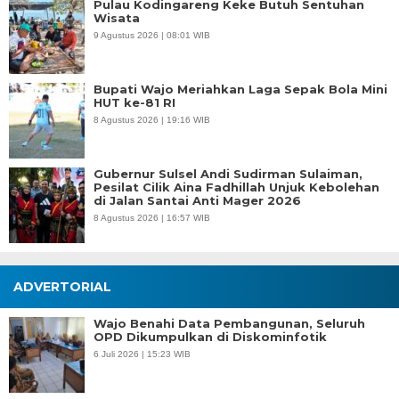
Pulau Kodingareng Keke Butuh Sentuhan
Wisata
9 Agustus 2026 | 08:01 WIB
Bupati Wajo Meriahkan Laga Sepak Bola Mini
HUT ke-81 RI
8 Agustus 2026 | 19:16 WIB
Gubernur Sulsel Andi Sudirman Sulaiman,
Pesilat Cilik Aina Fadhillah Unjuk Kebolehan
di Jalan Santai Anti Mager 2026
8 Agustus 2026 | 16:57 WIB
ADVERTORIAL
Wajo Benahi Data Pembangunan, Seluruh
OPD Dikumpulkan di Diskominfotik
6 Juli 2026 | 15:23 WIB