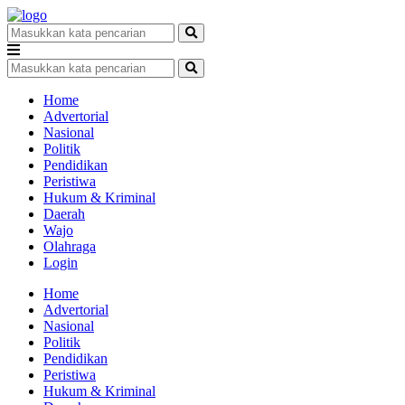
Home
Advertorial
Nasional
Politik
Pendidikan
Peristiwa
Hukum & Kriminal
Daerah
Wajo
Olahraga
Login
Home
Advertorial
Nasional
Politik
Pendidikan
Peristiwa
Hukum & Kriminal