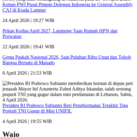
Ketum PWI Pusat Pimpin Delegasi Indonesia ke General Assembly
CAJ di Kuala Lumpur
24 April 2026 | 19:27 WIB
Pekan Kedua April 2027, Lampung Tuan Rumah HPN dan
Porwanas
22 April 2026 | 19:41 WIB
Gema Paskah Nasional 2026, Saat Puluhan Ribu Umat dan Tokoh
Bangsa Bersatu di Manado
8 April 2026 | 21:53 WIB
Presiden RI Prabowo Subianto Beri Penghormatan Terakhir Tiga
Prajurit TNI Gugur di Misi UNIFIL
4 April 2026 | 19:55 WIB
Wajo