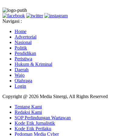
Navigasi :
Home
Advertorial
Nasional
Politik
Pendidikan
Peristiwa
Hukum & Kriminal
Daerah
Wajo
Olahraga
Login
Copyright @ 2026 Media Sinergi, All Rights Reserved
Tentang Kami
Redaksi Kami
SOP Perlindungan Wartawan
Kode Etik Jurnalistik
Kode Etik Perilaku
Pedoman Media Cyber