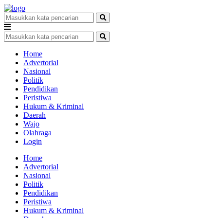
Home
Advertorial
Nasional
Politik
Pendidikan
Peristiwa
Hukum & Kriminal
Daerah
Wajo
Olahraga
Login
Home
Advertorial
Nasional
Politik
Pendidikan
Peristiwa
Hukum & Kriminal