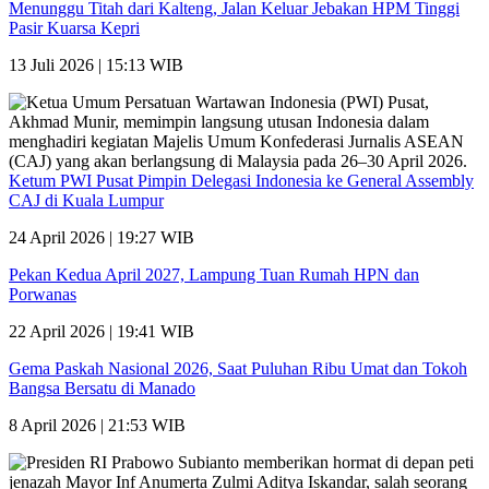
Menunggu Titah dari Kalteng, Jalan Keluar Jebakan HPM Tinggi
Pasir Kuarsa Kepri
13 Juli 2026 | 15:13 WIB
Ketum PWI Pusat Pimpin Delegasi Indonesia ke General Assembly
CAJ di Kuala Lumpur
24 April 2026 | 19:27 WIB
Pekan Kedua April 2027, Lampung Tuan Rumah HPN dan
Porwanas
22 April 2026 | 19:41 WIB
Gema Paskah Nasional 2026, Saat Puluhan Ribu Umat dan Tokoh
Bangsa Bersatu di Manado
8 April 2026 | 21:53 WIB