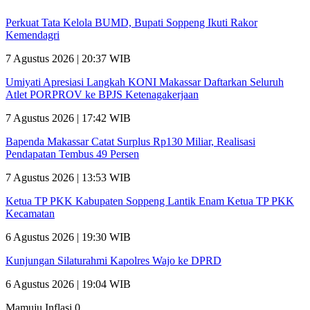
Perkuat Tata Kelola BUMD, Bupati Soppeng Ikuti Rakor
Kemendagri
7 Agustus 2026 | 20:37 WIB
Umiyati Apresiasi Langkah KONI Makassar Daftarkan Seluruh
Atlet PORPROV ke BPJS Ketenagakerjaan
7 Agustus 2026 | 17:42 WIB
Bapenda Makassar Catat Surplus Rp130 Miliar, Realisasi
Pendapatan Tembus 49 Persen
7 Agustus 2026 | 13:53 WIB
Ketua TP PKK Kabupaten Soppeng Lantik Enam Ketua TP PKK
Kecamatan
6 Agustus 2026 | 19:30 WIB
Kunjungan Silaturahmi Kapolres Wajo ke DPRD
6 Agustus 2026 | 19:04 WIB
Mamuju Inflasi 0