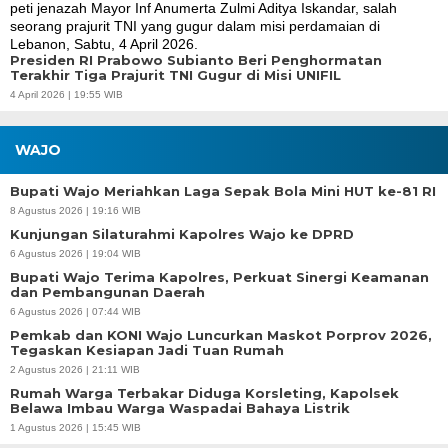
Presiden RI Prabowo Subianto Beri Penghormatan
Terakhir Tiga Prajurit TNI Gugur di Misi UNIFIL
4 April 2026 | 19:55 WIB
WAJO
Bupati Wajo Meriahkan Laga Sepak Bola Mini HUT ke-81 RI
8 Agustus 2026 | 19:16 WIB
Kunjungan Silaturahmi Kapolres Wajo ke DPRD
6 Agustus 2026 | 19:04 WIB
Bupati Wajo Terima Kapolres, Perkuat Sinergi Keamanan
dan Pembangunan Daerah
6 Agustus 2026 | 07:44 WIB
Pemkab dan KONI Wajo Luncurkan Maskot Porprov 2026,
Tegaskan Kesiapan Jadi Tuan Rumah
2 Agustus 2026 | 21:11 WIB
Rumah Warga Terbakar Diduga Korsleting, Kapolsek
Belawa Imbau Warga Waspadai Bahaya Listrik
1 Agustus 2026 | 15:45 WIB