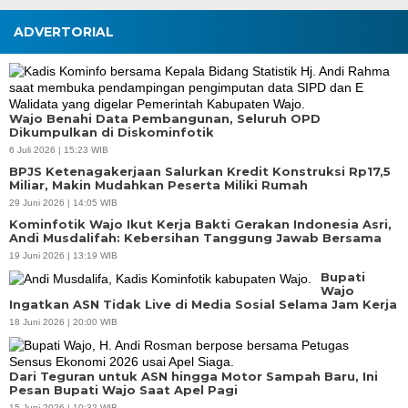
ADVERTORIAL
Wajo Benahi Data Pembangunan, Seluruh OPD
Dikumpulkan di Diskominfotik
6 Juli 2026 | 15:23 WIB
BPJS Ketenagakerjaan Salurkan Kredit Konstruksi Rp17,5
Miliar, Makin Mudahkan Peserta Miliki Rumah
29 Juni 2026 | 14:05 WIB
Kominfotik Wajo Ikut Kerja Bakti Gerakan Indonesia Asri,
Andi Musdalifah: Kebersihan Tanggung Jawab Bersama
19 Juni 2026 | 13:19 WIB
Bupati
Wajo
Ingatkan ASN Tidak Live di Media Sosial Selama Jam Kerja
18 Juni 2026 | 20:00 WIB
Dari Teguran untuk ASN hingga Motor Sampah Baru, Ini
Pesan Bupati Wajo Saat Apel Pagi
15 Juni 2026 | 10:32 WIB