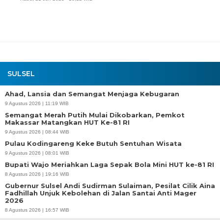
SULSEL
Ahad, Lansia dan Semangat Menjaga Kebugaran
9 Agustus 2026 | 11:19 WIB
Semangat Merah Putih Mulai Dikobarkan, Pemkot
Makassar Matangkan HUT Ke-81 RI
9 Agustus 2026 | 08:44 WIB
Pulau Kodingareng Keke Butuh Sentuhan Wisata
9 Agustus 2026 | 08:01 WIB
Bupati Wajo Meriahkan Laga Sepak Bola Mini HUT ke-81 RI
8 Agustus 2026 | 19:16 WIB
Gubernur Sulsel Andi Sudirman Sulaiman, Pesilat Cilik Aina
Fadhillah Unjuk Kebolehan di Jalan Santai Anti Mager
2026
8 Agustus 2026 | 16:57 WIB