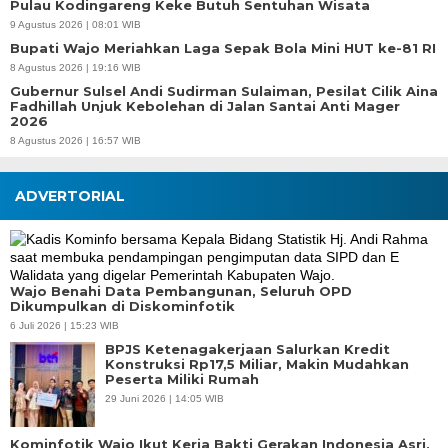
Pulau Kodingareng Keke Butuh Sentuhan Wisata
9 Agustus 2026 | 08:01 WIB
Bupati Wajo Meriahkan Laga Sepak Bola Mini HUT ke-81 RI
8 Agustus 2026 | 19:16 WIB
Gubernur Sulsel Andi Sudirman Sulaiman, Pesilat Cilik Aina
Fadhillah Unjuk Kebolehan di Jalan Santai Anti Mager
2026
8 Agustus 2026 | 16:57 WIB
ADVERTORIAL
Wajo Benahi Data Pembangunan, Seluruh OPD
Dikumpulkan di Diskominfotik
6 Juli 2026 | 15:23 WIB
BPJS Ketenagakerjaan Salurkan Kredit
Konstruksi Rp17,5 Miliar, Makin Mudahkan
Peserta Miliki Rumah
29 Juni 2026 | 14:05 WIB
Kominfotik Wajo Ikut Kerja Bakti Gerakan Indonesia Asri,