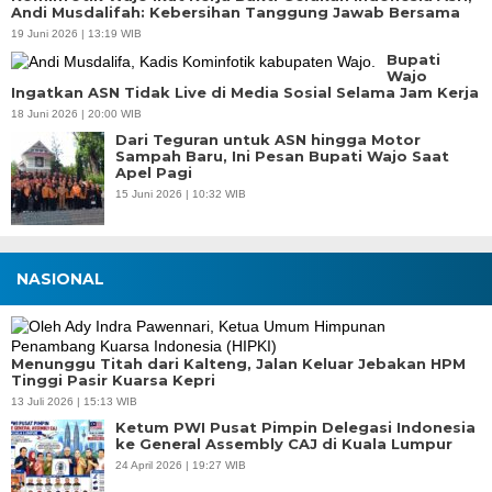
Andi Musdalifah: Kebersihan Tanggung Jawab Bersama
19 Juni 2026 | 13:19 WIB
Bupati
Wajo
Ingatkan ASN Tidak Live di Media Sosial Selama Jam Kerja
18 Juni 2026 | 20:00 WIB
Dari Teguran untuk ASN hingga Motor
Sampah Baru, Ini Pesan Bupati Wajo Saat
Apel Pagi
15 Juni 2026 | 10:32 WIB
NASIONAL
Menunggu Titah dari Kalteng, Jalan Keluar Jebakan HPM
Tinggi Pasir Kuarsa Kepri
13 Juli 2026 | 15:13 WIB
Ketum PWI Pusat Pimpin Delegasi Indonesia
ke General Assembly CAJ di Kuala Lumpur
24 April 2026 | 19:27 WIB