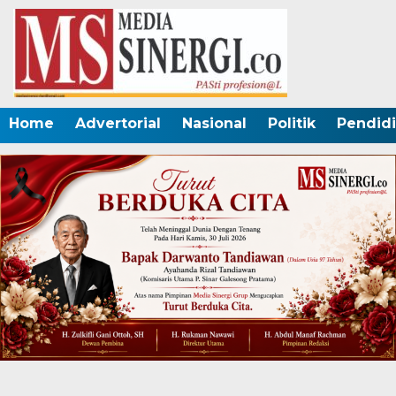
Home
Advertorial
Nasional
Politik
Pendid