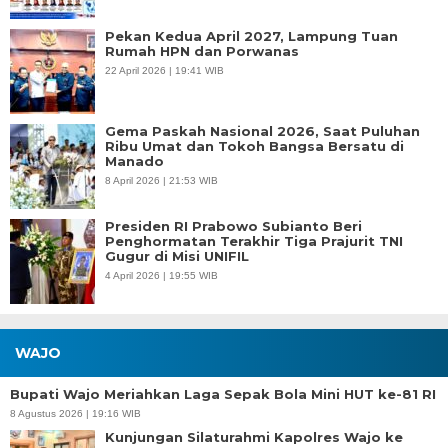
Pekan Kedua April 2027, Lampung Tuan
Rumah HPN dan Porwanas
22 April 2026 | 19:41 WIB
Gema Paskah Nasional 2026, Saat Puluhan
Ribu Umat dan Tokoh Bangsa Bersatu di
Manado
8 April 2026 | 21:53 WIB
Presiden RI Prabowo Subianto Beri
Penghormatan Terakhir Tiga Prajurit TNI
Gugur di Misi UNIFIL
4 April 2026 | 19:55 WIB
WAJO
Bupati Wajo Meriahkan Laga Sepak Bola Mini HUT ke-81 RI
8 Agustus 2026 | 19:16 WIB
Kunjungan Silaturahmi Kapolres Wajo ke