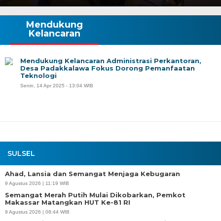
Mendukung
Kelancaran
Mendukung Kelancaran Administrasi Perkantoran,
Desa Padakkalawa Fokus Dorong Pemanfaatan
Teknologi
Senin, 14 Apr 2025 - 13:04 WIB
SULSEL
Ahad, Lansia dan Semangat Menjaga Kebugaran
9 Agustus 2026 | 11:19 WIB
Semangat Merah Putih Mulai Dikobarkan, Pemkot
Makassar Matangkan HUT Ke-81 RI
9 Agustus 2026 | 08:44 WIB