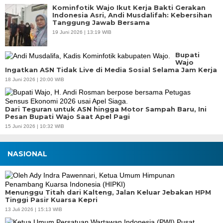
Kominfotik Wajo Ikut Kerja Bakti Gerakan
Indonesia Asri, Andi Musdalifah: Kebersihan
Tanggung Jawab Bersama
19 Juni 2026 | 13:19 WIB
Bupati
Wajo
Ingatkan ASN Tidak Live di Media Sosial Selama Jam Kerja
18 Juni 2026 | 20:00 WIB
Dari Teguran untuk ASN hingga Motor Sampah Baru, Ini
Pesan Bupati Wajo Saat Apel Pagi
15 Juni 2026 | 10:32 WIB
NASIONAL
Menunggu Titah dari Kalteng, Jalan Keluar Jebakan HPM
Tinggi Pasir Kuarsa Kepri
13 Juli 2026 | 15:13 WIB