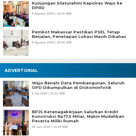
Kunjungan Silaturahmi Kapolres Wajo ke
DPRD
6 Agustus 2026 | 19:04 WIB
Pemkot Makassar Pastikan PSEL Tetap
Berjalan, Penetapan Lokasi Masih Dibahas
6 Agustus 2026 | 18:45 WIB
ADVERTORIAL
Wajo Benahi Data Pembangunan, Seluruh
OPD Dikumpulkan di Diskominfotik
6 Juli 2026 | 15:23 WIB
BPJS Ketenagakerjaan Salurkan Kredit
Konstruksi Rp17,5 Miliar, Makin Mudahkan
Peserta Miliki Rumah
29 Juni 2026 | 14:05 WIB