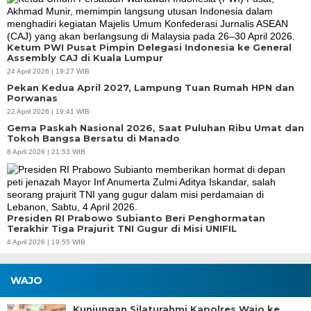
Ketum PWI Pusat Pimpin Delegasi Indonesia ke General
Assembly CAJ di Kuala Lumpur
24 April 2026 | 19:27 WIB
Pekan Kedua April 2027, Lampung Tuan Rumah HPN dan
Porwanas
22 April 2026 | 19:41 WIB
Gema Paskah Nasional 2026, Saat Puluhan Ribu Umat dan
Tokoh Bangsa Bersatu di Manado
8 April 2026 | 21:53 WIB
Presiden RI Prabowo Subianto Beri Penghormatan
Terakhir Tiga Prajurit TNI Gugur di Misi UNIFIL
4 April 2026 | 19:55 WIB
WAJO
Kunjungan Silaturahmi Kapolres Wajo ke