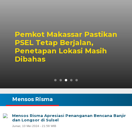
Pemkot Makassar Pastikan
PSEL Tetap Berjalan,
Penetapan Lokasi Masih
Dibahas
Mensos Risma
Mensos Risma Apresiasi Penanganan Bencana Banjir
dan Longsor di Sulsel
Jumat, 10 Mei 2024 - 21:58 WIB