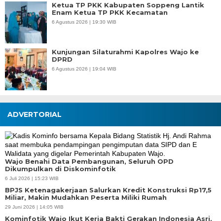
Ketua TP PKK Kabupaten Soppeng Lantik
Enam Ketua TP PKK Kecamatan
6 Agustus 2026 | 19:30 WIB
Kunjungan Silaturahmi Kapolres Wajo ke
DPRD
6 Agustus 2026 | 19:04 WIB
ADVERTORIAL
Wajo Benahi Data Pembangunan, Seluruh OPD
Dikumpulkan di Diskominfotik
6 Juli 2026 | 15:23 WIB
BPJS Ketenagakerjaan Salurkan Kredit Konstruksi Rp17,5
Miliar, Makin Mudahkan Peserta Miliki Rumah
29 Juni 2026 | 14:05 WIB
Kominfotik Wajo Ikut Kerja Bakti Gerakan Indonesia Asri,