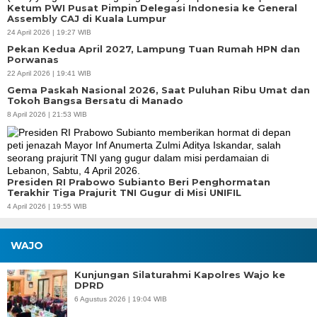
Ketum PWI Pusat Pimpin Delegasi Indonesia ke General
Assembly CAJ di Kuala Lumpur
24 April 2026 | 19:27 WIB
Pekan Kedua April 2027, Lampung Tuan Rumah HPN dan
Porwanas
22 April 2026 | 19:41 WIB
Gema Paskah Nasional 2026, Saat Puluhan Ribu Umat dan
Tokoh Bangsa Bersatu di Manado
8 April 2026 | 21:53 WIB
Presiden RI Prabowo Subianto Beri Penghormatan
Terakhir Tiga Prajurit TNI Gugur di Misi UNIFIL
4 April 2026 | 19:55 WIB
WAJO
Kunjungan Silaturahmi Kapolres Wajo ke
DPRD
6 Agustus 2026 | 19:04 WIB