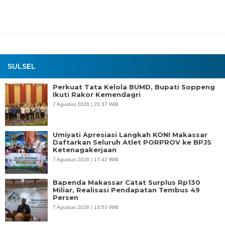
SULSEL
Perkuat Tata Kelola BUMD, Bupati Soppeng
Ikuti Rakor Kemendagri
7 Agustus 2026 | 20:37 WIB
Umiyati Apresiasi Langkah KONI Makassar
Daftarkan Seluruh Atlet PORPROV ke BPJS
Ketenagakerjaan
7 Agustus 2026 | 17:42 WIB
Bapenda Makassar Catat Surplus Rp130
Miliar, Realisasi Pendapatan Tembus 49
Persen
7 Agustus 2026 | 13:53 WIB