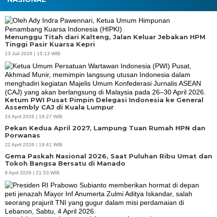
Menunggu Titah dari Kalteng, Jalan Keluar Jebakan HPM
Tinggi Pasir Kuarsa Kepri
13 Juli 2026 | 15:13 WIB
Ketum PWI Pusat Pimpin Delegasi Indonesia ke General
Assembly CAJ di Kuala Lumpur
24 April 2026 | 19:27 WIB
Pekan Kedua April 2027, Lampung Tuan Rumah HPN dan
Porwanas
22 April 2026 | 19:41 WIB
Gema Paskah Nasional 2026, Saat Puluhan Ribu Umat dan
Tokoh Bangsa Bersatu di Manado
8 April 2026 | 21:53 WIB