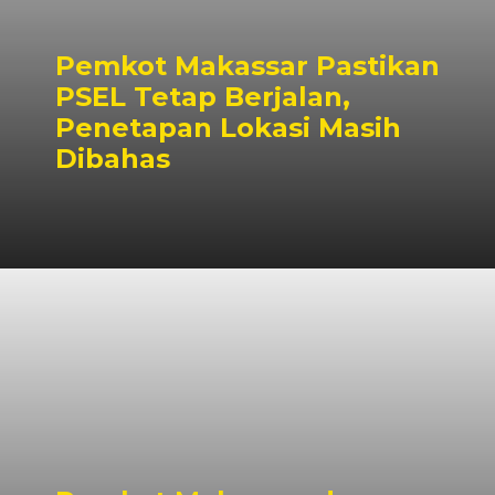
Pemkot Makassar Pastikan
PSEL Tetap Berjalan,
Penetapan Lokasi Masih
Dibahas