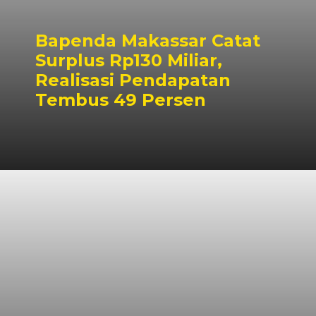
Bapenda Makassar Catat
Surplus Rp130 Miliar,
Realisasi Pendapatan
Tembus 49 Persen