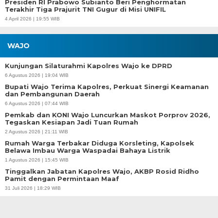
Presiden RI Prabowo Subianto Beri Penghormatan
Terakhir Tiga Prajurit TNI Gugur di Misi UNIFIL
4 April 2026 | 19:55 WIB
WAJO
Kunjungan Silaturahmi Kapolres Wajo ke DPRD
6 Agustus 2026 | 19:04 WIB
Bupati Wajo Terima Kapolres, Perkuat Sinergi Keamanan
dan Pembangunan Daerah
6 Agustus 2026 | 07:44 WIB
Pemkab dan KONI Wajo Luncurkan Maskot Porprov 2026,
Tegaskan Kesiapan Jadi Tuan Rumah
2 Agustus 2026 | 21:11 WIB
Rumah Warga Terbakar Diduga Korsleting, Kapolsek
Belawa Imbau Warga Waspadai Bahaya Listrik
1 Agustus 2026 | 15:45 WIB
Tinggalkan Jabatan Kapolres Wajo, AKBP Rosid Ridho
Pamit dengan Permintaan Maaf
31 Juli 2026 | 18:29 WIB