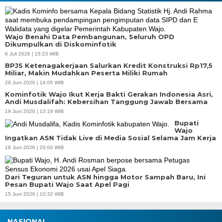
Wajo Benahi Data Pembangunan, Seluruh OPD
Dikumpulkan di Diskominfotik
6 Juli 2026 | 15:23 WIB
BPJS Ketenagakerjaan Salurkan Kredit Konstruksi Rp17,5
Miliar, Makin Mudahkan Peserta Miliki Rumah
29 Juni 2026 | 14:05 WIB
Kominfotik Wajo Ikut Kerja Bakti Gerakan Indonesia Asri,
Andi Musdalifah: Kebersihan Tanggung Jawab Bersama
19 Juni 2026 | 13:19 WIB
Bupati
Wajo
Ingatkan ASN Tidak Live di Media Sosial Selama Jam Kerja
18 Juni 2026 | 20:00 WIB
Dari Teguran untuk ASN hingga Motor Sampah Baru, Ini
Pesan Bupati Wajo Saat Apel Pagi
15 Juni 2026 | 10:32 WIB
NASIONAL