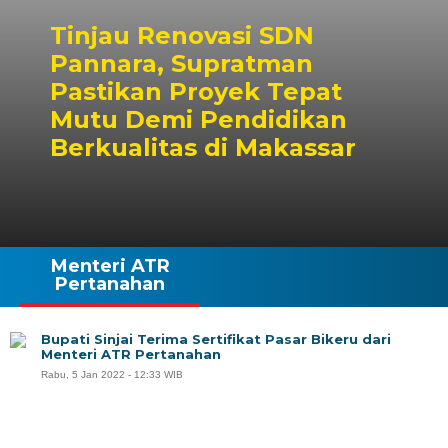
Tinjau Renovasi SDN
Pannara, Supratman
Pastikan Proyek Tepat
Mutu Demi Pendidikan
Berkualitas di Makassar
Menteri ATR
Pertanahan
Bupati Sinjai Terima Sertifikat Pasar Bikeru dari
Menteri ATR Pertanahan
Rabu, 5 Jan 2022 - 12:33 WIB