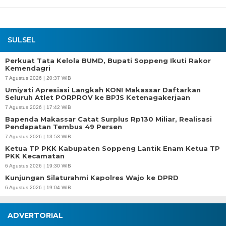
SULSEL
Perkuat Tata Kelola BUMD, Bupati Soppeng Ikuti Rakor
Kemendagri
7 Agustus 2026 | 20:37 WIB
Umiyati Apresiasi Langkah KONI Makassar Daftarkan
Seluruh Atlet PORPROV ke BPJS Ketenagakerjaan
7 Agustus 2026 | 17:42 WIB
Bapenda Makassar Catat Surplus Rp130 Miliar, Realisasi
Pendapatan Tembus 49 Persen
7 Agustus 2026 | 13:53 WIB
Ketua TP PKK Kabupaten Soppeng Lantik Enam Ketua TP
PKK Kecamatan
6 Agustus 2026 | 19:30 WIB
Kunjungan Silaturahmi Kapolres Wajo ke DPRD
6 Agustus 2026 | 19:04 WIB
ADVERTORIAL