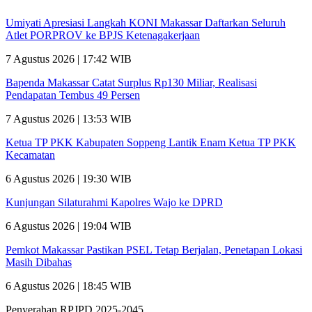
Umiyati Apresiasi Langkah KONI Makassar Daftarkan Seluruh
Atlet PORPROV ke BPJS Ketenagakerjaan
7 Agustus 2026 | 17:42 WIB
Bapenda Makassar Catat Surplus Rp130 Miliar, Realisasi
Pendapatan Tembus 49 Persen
7 Agustus 2026 | 13:53 WIB
Ketua TP PKK Kabupaten Soppeng Lantik Enam Ketua TP PKK
Kecamatan
6 Agustus 2026 | 19:30 WIB
Kunjungan Silaturahmi Kapolres Wajo ke DPRD
6 Agustus 2026 | 19:04 WIB
Pemkot Makassar Pastikan PSEL Tetap Berjalan, Penetapan Lokasi
Masih Dibahas
6 Agustus 2026 | 18:45 WIB
Penyerahan RPJPD 2025-2045