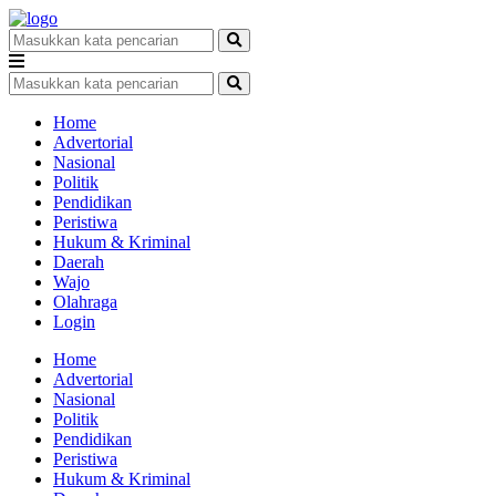
Home
Advertorial
Nasional
Politik
Pendidikan
Peristiwa
Hukum & Kriminal
Daerah
Wajo
Olahraga
Login
Home
Advertorial
Nasional
Politik
Pendidikan
Peristiwa
Hukum & Kriminal