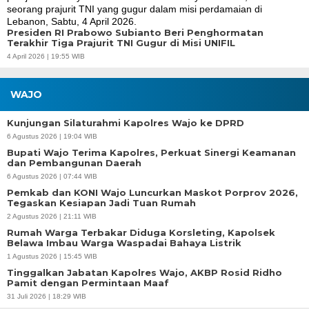
Presiden RI Prabowo Subianto Beri Penghormatan
Terakhir Tiga Prajurit TNI Gugur di Misi UNIFIL
4 April 2026 | 19:55 WIB
WAJO
Kunjungan Silaturahmi Kapolres Wajo ke DPRD
6 Agustus 2026 | 19:04 WIB
Bupati Wajo Terima Kapolres, Perkuat Sinergi Keamanan
dan Pembangunan Daerah
6 Agustus 2026 | 07:44 WIB
Pemkab dan KONI Wajo Luncurkan Maskot Porprov 2026,
Tegaskan Kesiapan Jadi Tuan Rumah
2 Agustus 2026 | 21:11 WIB
Rumah Warga Terbakar Diduga Korsleting, Kapolsek
Belawa Imbau Warga Waspadai Bahaya Listrik
1 Agustus 2026 | 15:45 WIB
Tinggalkan Jabatan Kapolres Wajo, AKBP Rosid Ridho
Pamit dengan Permintaan Maaf
31 Juli 2026 | 18:29 WIB