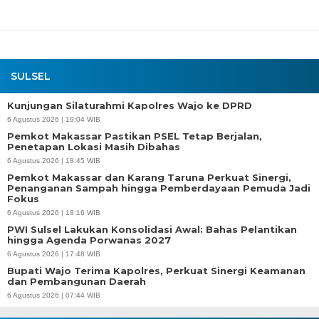
SULSEL
Kunjungan Silaturahmi Kapolres Wajo ke DPRD
6 Agustus 2026 | 19:04 WIB
Pemkot Makassar Pastikan PSEL Tetap Berjalan,
Penetapan Lokasi Masih Dibahas
6 Agustus 2026 | 18:45 WIB
Pemkot Makassar dan Karang Taruna Perkuat Sinergi,
Penanganan Sampah hingga Pemberdayaan Pemuda Jadi
Fokus
6 Agustus 2026 | 18:16 WIB
PWI Sulsel Lakukan Konsolidasi Awal: Bahas Pelantikan
hingga Agenda Porwanas 2027
6 Agustus 2026 | 17:48 WIB
Bupati Wajo Terima Kapolres, Perkuat Sinergi Keamanan
dan Pembangunan Daerah
6 Agustus 2026 | 07:44 WIB