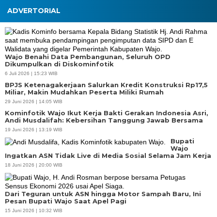
ADVERTORIAL
Wajo Benahi Data Pembangunan, Seluruh OPD
Dikumpulkan di Diskominfotik
6 Juli 2026 | 15:23 WIB
BPJS Ketenagakerjaan Salurkan Kredit Konstruksi Rp17,5
Miliar, Makin Mudahkan Peserta Miliki Rumah
29 Juni 2026 | 14:05 WIB
Kominfotik Wajo Ikut Kerja Bakti Gerakan Indonesia Asri,
Andi Musdalifah: Kebersihan Tanggung Jawab Bersama
19 Juni 2026 | 13:19 WIB
Bupati
Wajo
Ingatkan ASN Tidak Live di Media Sosial Selama Jam Kerja
18 Juni 2026 | 20:00 WIB
Dari Teguran untuk ASN hingga Motor Sampah Baru, Ini
Pesan Bupati Wajo Saat Apel Pagi
15 Juni 2026 | 10:32 WIB