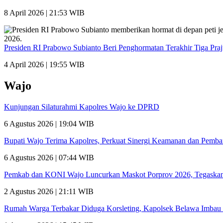
8 April 2026 | 21:53 WIB
Presiden RI Prabowo Subianto Beri Penghormatan Terakhir Tiga Pra
4 April 2026 | 19:55 WIB
Wajo
Kunjungan Silaturahmi Kapolres Wajo ke DPRD
6 Agustus 2026 | 19:04 WIB
Bupati Wajo Terima Kapolres, Perkuat Sinergi Keamanan dan Pemb
6 Agustus 2026 | 07:44 WIB
Pemkab dan KONI Wajo Luncurkan Maskot Porprov 2026, Tegaskan
2 Agustus 2026 | 21:11 WIB
Rumah Warga Terbakar Diduga Korsleting, Kapolsek Belawa Imbau 