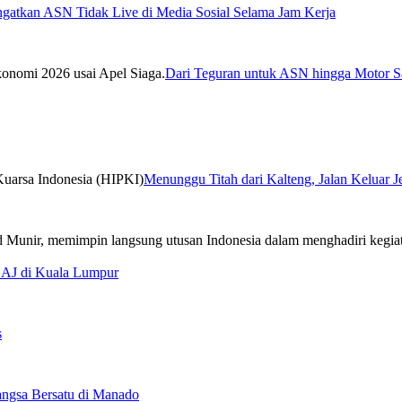
ngatkan ASN Tidak Live di Media Sosial Selama Jam Kerja
Dari Teguran untuk ASN hingga Motor Sa
Menunggu Titah dari Kalteng, Jalan Keluar 
CAJ di Kuala Lumpur
s
ngsa Bersatu di Manado