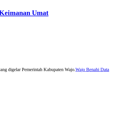
at Keimanan Umat
Wajo Benahi Data