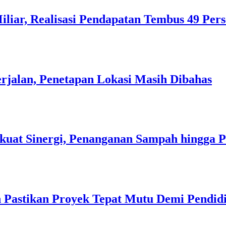
liar, Realisasi Pendapatan Tembus 49 Per
rjalan, Penetapan Lokasi Masih Dibahas
kuat Sinergi, Penanganan Sampah hingga 
 Pastikan Proyek Tepat Mutu Demi Pendidi