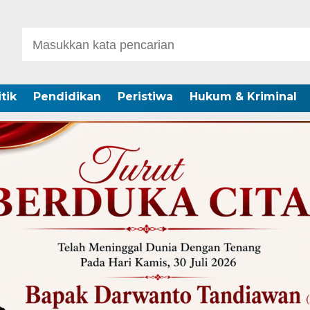
itik
Pendidikan
Peristiwa
Hukum & Kriminal