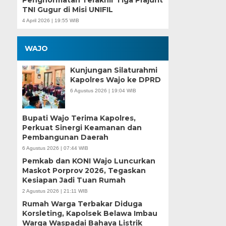
Penghormatan Terakhir Tiga Prajurit
TNI Gugur di Misi UNIFIL
4 April 2026 | 19:55 WIB
WAJO
Kunjungan Silaturahmi
Kapolres Wajo ke DPRD
6 Agustus 2026 | 19:04 WIB
Bupati Wajo Terima Kapolres,
Perkuat Sinergi Keamanan dan
Pembangunan Daerah
6 Agustus 2026 | 07:44 WIB
Pemkab dan KONI Wajo Luncurkan
Maskot Porprov 2026, Tegaskan
Kesiapan Jadi Tuan Rumah
2 Agustus 2026 | 21:11 WIB
Rumah Warga Terbakar Diduga
Korsleting, Kapolsek Belawa Imbau
Warga Waspadai Bahaya Listrik