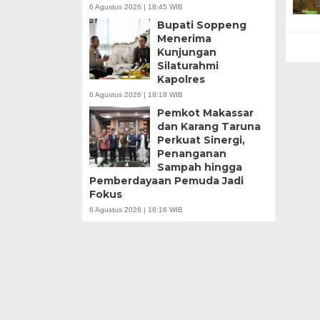
6 Agustus 2026 | 18:45 WIB
Bupati Soppeng
Menerima
Kunjungan
Silaturahmi
Kapolres
6 Agustus 2026 | 18:18 WIB
Pemkot Makassar
dan Karang Taruna
Perkuat Sinergi,
Penanganan
Sampah hingga
Pemberdayaan Pemuda Jadi
Fokus
6 Agustus 2026 | 18:16 WIB