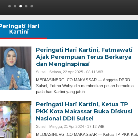
Peringati Hari
Kartini
Peringati Hari Kartini, Fatmawati
Ajak Perempuan Terus Berkarya
dan Menginspirasi
Sulsel |
Selasa, 22 Apr 2025 - 08:11 WIB
MEDIASINERGI.CO MAKASSAR — Anggota DPRD
Sulsel, Fatma Wahyudin memberikan pesan bermakna
pada hari Kartini yang jatuh…
Peringati Hari Kartini, Ketua TP
PKK Kota Makassar Buka Diskusi
Nasional DDII Sulsel
Sulsel |
Minggu, 21 Apr 2024 - 17:12 WIB
MEDIASINERGI.CO MAKASSAR — Ketua TP PKK Kot