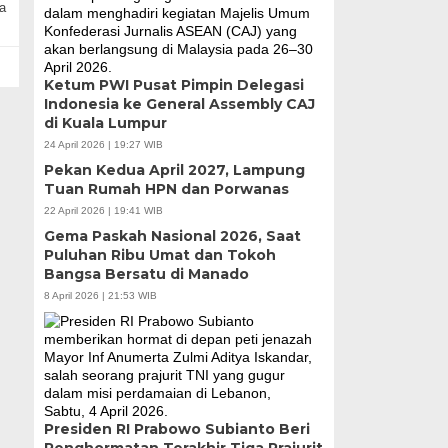
a
Ketum PWI Pusat Pimpin Delegasi
Indonesia ke General Assembly CAJ
di Kuala Lumpur
24 April 2026 | 19:27 WIB
Pekan Kedua April 2027, Lampung
Tuan Rumah HPN dan Porwanas
22 April 2026 | 19:41 WIB
Gema Paskah Nasional 2026, Saat
Puluhan Ribu Umat dan Tokoh
Bangsa Bersatu di Manado
8 April 2026 | 21:53 WIB
Presiden RI Prabowo Subianto Beri