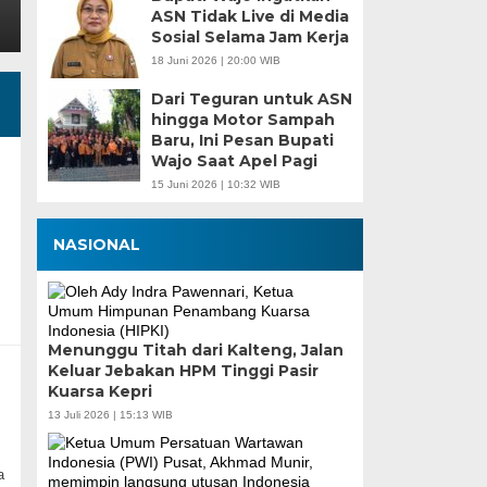
ASN Tidak Live di Media
Sosial Selama Jam Kerja
18 Juni 2026 | 20:00 WIB
Dari Teguran untuk ASN
hingga Motor Sampah
Baru, Ini Pesan Bupati
Wajo Saat Apel Pagi
15 Juni 2026 | 10:32 WIB
NASIONAL
Menunggu Titah dari Kalteng, Jalan
Keluar Jebakan HPM Tinggi Pasir
Kuarsa Kepri
13 Juli 2026 | 15:13 WIB
a