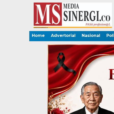
Home
Advertorial
Nasional
Pol