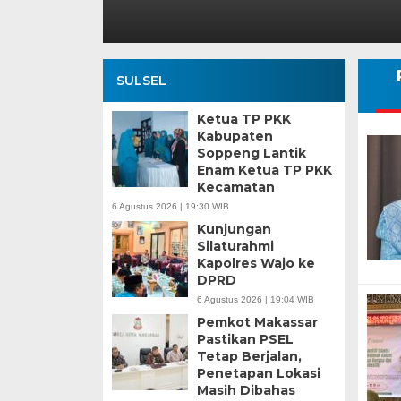
SULSEL
Ketua TP PKK
Kabupaten
Soppeng Lantik
Enam Ketua TP PKK
Kecamatan
6 Agustus 2026 | 19:30 WIB
Kunjungan
Silaturahmi
Kapolres Wajo ke
DPRD
6 Agustus 2026 | 19:04 WIB
Pemkot Makassar
Pastikan PSEL
Tetap Berjalan,
Penetapan Lokasi
Masih Dibahas