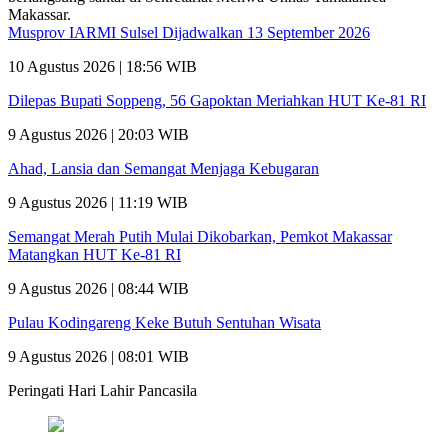
Musprov IARMI Sulsel Dijadwalkan 13 September 2026
10 Agustus 2026 | 18:56 WIB
Dilepas Bupati Soppeng, 56 Gapoktan Meriahkan HUT Ke-81 RI
9 Agustus 2026 | 20:03 WIB
Ahad, Lansia dan Semangat Menjaga Kebugaran
9 Agustus 2026 | 11:19 WIB
Semangat Merah Putih Mulai Dikobarkan, Pemkot Makassar
Matangkan HUT Ke-81 RI
9 Agustus 2026 | 08:44 WIB
Pulau Kodingareng Keke Butuh Sentuhan Wisata
9 Agustus 2026 | 08:01 WIB
Peringati Hari Lahir Pancasila