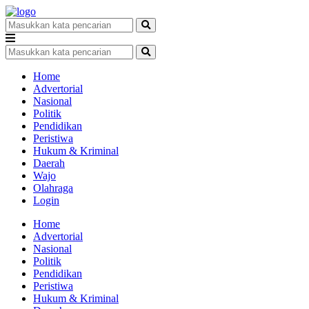
Home
Advertorial
Nasional
Politik
Pendidikan
Peristiwa
Hukum & Kriminal
Daerah
Wajo
Olahraga
Login
Home
Advertorial
Nasional
Politik
Pendidikan
Peristiwa
Hukum & Kriminal