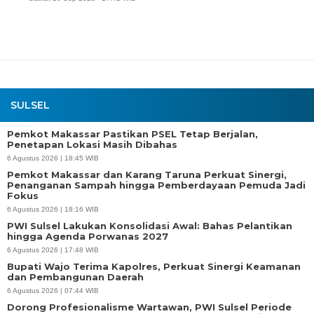
SULSEL
Pemkot Makassar Pastikan PSEL Tetap Berjalan,
Penetapan Lokasi Masih Dibahas
6 Agustus 2026 | 18:45 WIB
Pemkot Makassar dan Karang Taruna Perkuat Sinergi,
Penanganan Sampah hingga Pemberdayaan Pemuda Jadi
Fokus
6 Agustus 2026 | 18:16 WIB
PWI Sulsel Lakukan Konsolidasi Awal: Bahas Pelantikan
hingga Agenda Porwanas 2027
6 Agustus 2026 | 17:48 WIB
Bupati Wajo Terima Kapolres, Perkuat Sinergi Keamanan
dan Pembangunan Daerah
6 Agustus 2026 | 07:44 WIB
Dorong Profesionalisme Wartawan, PWI Sulsel Periode