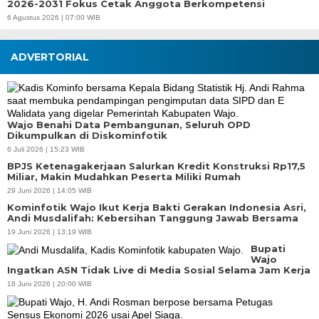
2026-2031 Fokus Cetak Anggota Berkompetensi
6 Agustus 2026 | 07:00 WIB
ADVERTORIAL
Wajo Benahi Data Pembangunan, Seluruh OPD
Dikumpulkan di Diskominfotik
6 Juli 2026 | 15:23 WIB
BPJS Ketenagakerjaan Salurkan Kredit Konstruksi Rp17,5
Miliar, Makin Mudahkan Peserta Miliki Rumah
29 Juni 2026 | 14:05 WIB
Kominfotik Wajo Ikut Kerja Bakti Gerakan Indonesia Asri,
Andi Musdalifah: Kebersihan Tanggung Jawab Bersama
19 Juni 2026 | 13:19 WIB
Bupati
Wajo
Ingatkan ASN Tidak Live di Media Sosial Selama Jam Kerja
18 Juni 2026 | 20:00 WIB