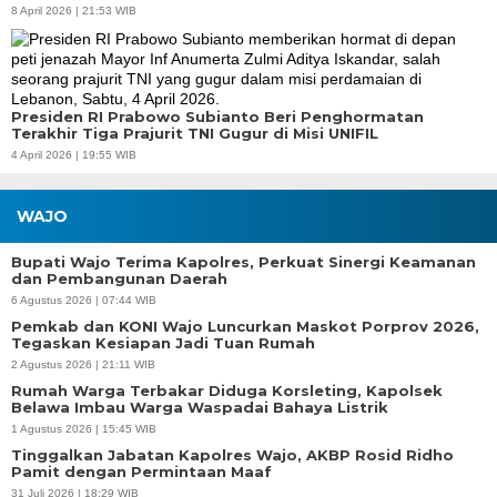
8 April 2026 | 21:53 WIB
Presiden RI Prabowo Subianto Beri Penghormatan
Terakhir Tiga Prajurit TNI Gugur di Misi UNIFIL
4 April 2026 | 19:55 WIB
WAJO
Bupati Wajo Terima Kapolres, Perkuat Sinergi Keamanan
dan Pembangunan Daerah
6 Agustus 2026 | 07:44 WIB
Pemkab dan KONI Wajo Luncurkan Maskot Porprov 2026,
Tegaskan Kesiapan Jadi Tuan Rumah
2 Agustus 2026 | 21:11 WIB
Rumah Warga Terbakar Diduga Korsleting, Kapolsek
Belawa Imbau Warga Waspadai Bahaya Listrik
1 Agustus 2026 | 15:45 WIB
Tinggalkan Jabatan Kapolres Wajo, AKBP Rosid Ridho
Pamit dengan Permintaan Maaf
31 Juli 2026 | 18:29 WIB