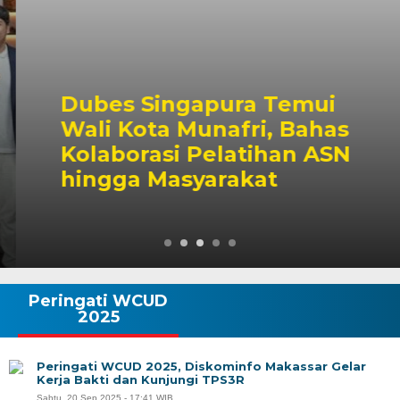
Dubes Singapura Temui
Wali Kota Munafri, Bahas
Kolaborasi Pelatihan ASN
hingga Masyarakat
Peringati WCUD
2025
Peringati WCUD 2025, Diskominfo Makassar Gelar
Kerja Bakti dan Kunjungi TPS3R
Sabtu, 20 Sep 2025 - 17:41 WIB