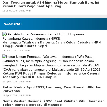
Dari Teguran untuk ASN hingga Motor Sampah Baru, Ini
Pesan Bupati Wajo Saat Apel Pagi
15 Juni 2026 | 10:32 WIB
NASIONAL
Menunggu Titah dari Kalteng, Jalan Keluar Jebakan HPM
Tinggi Pasir Kuarsa Kepri
13 Juli 2026 | 15:13 WIB
Ketum PWI Pusat Pimpin Delegasi Indonesia ke General
Assembly CAJ di Kuala Lumpur
24 April 2026 | 19:27 WIB
Pekan Kedua April 2027, Lampung Tuan Rumah HPN dan
Porwanas
22 April 2026 | 19:41 WIB
Gema Paskah Nasional 2026, Saat Puluhan Ribu Umat dan
Tokoh Bangsa Bersatu di Manado