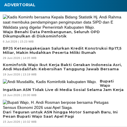
ADVERTORIAL
Wajo Benahi Data Pembangunan, Seluruh OPD
Dikumpulkan di Diskominfotik
6 Juli 2026 | 15:23 WIB
BPJS Ketenagakerjaan Salurkan Kredit Konstruksi Rp17,5
Miliar, Makin Mudahkan Peserta Miliki Rumah
29 Juni 2026 | 14:05 WIB
Kominfotik Wajo Ikut Kerja Bakti Gerakan Indonesia Asri,
Andi Musdalifah: Kebersihan Tanggung Jawab Bersama
19 Juni 2026 | 13:19 WIB
Bupati
Wajo
Ingatkan ASN Tidak Live di Media Sosial Selama Jam Kerja
18 Juni 2026 | 20:00 WIB
Dari Teguran untuk ASN hingga Motor Sampah Baru, Ini
Pesan Bupati Wajo Saat Apel Pagi
15 Juni 2026 | 10:32 WIB