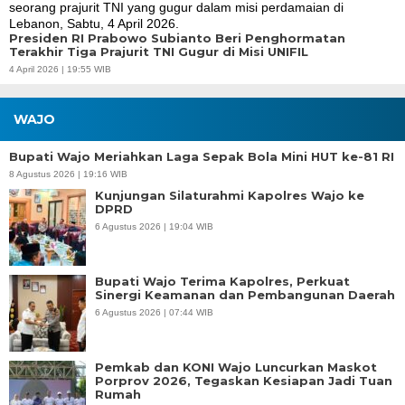
Presiden RI Prabowo Subianto Beri Penghormatan
Terakhir Tiga Prajurit TNI Gugur di Misi UNIFIL
4 April 2026 | 19:55 WIB
WAJO
Bupati Wajo Meriahkan Laga Sepak Bola Mini HUT ke-81 RI
8 Agustus 2026 | 19:16 WIB
Kunjungan Silaturahmi Kapolres Wajo ke
DPRD
6 Agustus 2026 | 19:04 WIB
Bupati Wajo Terima Kapolres, Perkuat
Sinergi Keamanan dan Pembangunan Daerah
6 Agustus 2026 | 07:44 WIB
Pemkab dan KONI Wajo Luncurkan Maskot
Porprov 2026, Tegaskan Kesiapan Jadi Tuan
Rumah