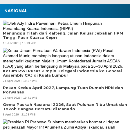
NASIONAL
Menunggu Titah dari Kalteng, Jalan Keluar Jebakan HPM
Tinggi Pasir Kuarsa Kepri
13 Juli 2026 | 15:13 WIB
Ketum PWI Pusat Pimpin Delegasi Indonesia ke General
Assembly CAJ di Kuala Lumpur
24 April 2026 | 19:27 WIB
Pekan Kedua April 2027, Lampung Tuan Rumah HPN dan
Porwanas
22 April 2026 | 19:41 WIB
Gema Paskah Nasional 2026, Saat Puluhan Ribu Umat dan
Tokoh Bangsa Bersatu di Manado
8 April 2026 | 21:53 WIB