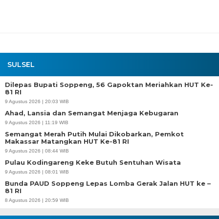
SULSEL
Dilepas Bupati Soppeng, 56 Gapoktan Meriahkan HUT Ke-
81 RI
9 Agustus 2026 | 20:03 WIB
Ahad, Lansia dan Semangat Menjaga Kebugaran
9 Agustus 2026 | 11:19 WIB
Semangat Merah Putih Mulai Dikobarkan, Pemkot
Makassar Matangkan HUT Ke-81 RI
9 Agustus 2026 | 08:44 WIB
Pulau Kodingareng Keke Butuh Sentuhan Wisata
9 Agustus 2026 | 08:01 WIB
Bunda PAUD Soppeng Lepas Lomba Gerak Jalan HUT ke –
81 RI
8 Agustus 2026 | 20:59 WIB