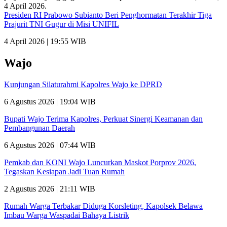
Presiden RI Prabowo Subianto Beri Penghormatan Terakhir Tiga
Prajurit TNI Gugur di Misi UNIFIL
4 April 2026 | 19:55 WIB
Wajo
Kunjungan Silaturahmi Kapolres Wajo ke DPRD
6 Agustus 2026 | 19:04 WIB
Bupati Wajo Terima Kapolres, Perkuat Sinergi Keamanan dan
Pembangunan Daerah
6 Agustus 2026 | 07:44 WIB
Pemkab dan KONI Wajo Luncurkan Maskot Porprov 2026,
Tegaskan Kesiapan Jadi Tuan Rumah
2 Agustus 2026 | 21:11 WIB
Rumah Warga Terbakar Diduga Korsleting, Kapolsek Belawa
Imbau Warga Waspadai Bahaya Listrik