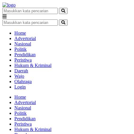
Home
Advertorial
Nasional
Politik
Pendidikan
Peristiwa
Hukum & Kriminal
Daerah
Wajo
Olahraga
Login
Home
Advertorial
Nasional
Politik
Pendidikan
Peristiwa
Hukum & Kriminal