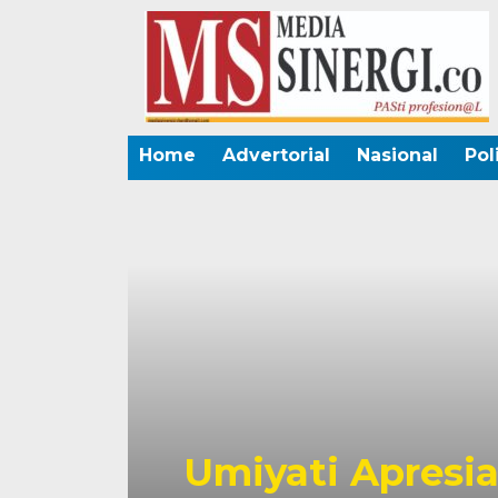
Home
Advertorial
Nasional
Pol
ONI
Bapenda M