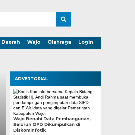
Daerah
Wajo
Olahraga
Login
ADVERTORIAL
Wajo Benahi Data Pembangunan,
p130
Seluruh OPD Dikumpulkan di
Pemkot Makassa
Diskominfotik