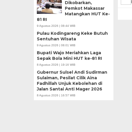
Dikobarkan,
Pemkot Makassar
Matangkan HUT Ke-
81 RI
9 Agustus 2026 | 08:44 WIB
Pulau Kodingareng Keke Butuh
Sentuhan Wisata
9 Agustus 2026 | 08:01 WIB
Bupati Wajo Meriahkan Laga
Sepak Bola Mini HUT ke-81 RI
8 Agustus 2026 | 19:16 WIB
Gubernur Sulsel Andi Sudirman
Sulaiman, Pesilat Cilik Aina
Fadhillah Unjuk Kebolehan di
Jalan Santai Anti Mager 2026
8 Agustus 2026 | 16:57 WIB