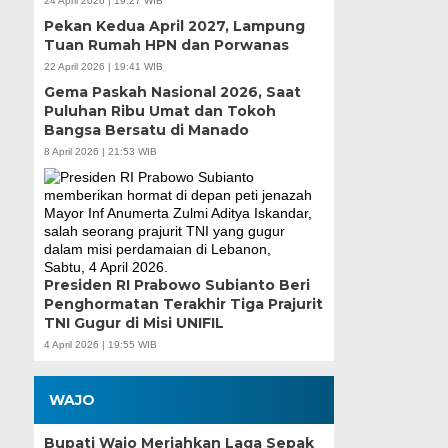
24 April 2026 | 19:27 WIB
Pekan Kedua April 2027, Lampung
Tuan Rumah HPN dan Porwanas
22 April 2026 | 19:41 WIB
Gema Paskah Nasional 2026, Saat
Puluhan Ribu Umat dan Tokoh
Bangsa Bersatu di Manado
8 April 2026 | 21:53 WIB
Presiden RI Prabowo Subianto Beri
Penghormatan Terakhir Tiga Prajurit
TNI Gugur di Misi UNIFIL
4 April 2026 | 19:55 WIB
WAJO
Bupati Wajo Meriahkan Laga Sepak