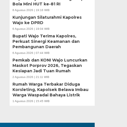
Bola Mini HUT ke-81 RI
8 Agustus 2026 | 19:16 WIB
Kunjungan Silaturahmi Kapolres
Wajo ke DPRD
6 Agustus 2026 | 19:04 WIB
Bupati Wajo Terima Kapolres,
Perkuat Sinergi Keamanan dan
Pembangunan Daerah
6 Agustus 2026 | 07:44 WIB
Pemkab dan KONI Wajo Luncurkan
Maskot Porprov 2026, Tegaskan
Kesiapan Jadi Tuan Rumah
2 Agustus 2026 | 21:11 WIB
Rumah Warga Terbakar Diduga
Korsleting, Kapolsek Belawa Imbau
Warga Waspadai Bahaya Listrik
1 Agustus 2026 | 15:45 WIB