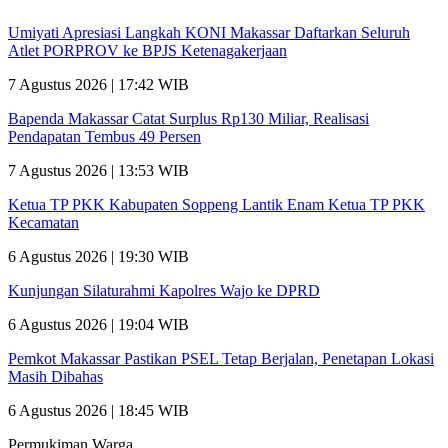
Umiyati Apresiasi Langkah KONI Makassar Daftarkan Seluruh
Atlet PORPROV ke BPJS Ketenagakerjaan
7 Agustus 2026 | 17:42 WIB
Bapenda Makassar Catat Surplus Rp130 Miliar, Realisasi
Pendapatan Tembus 49 Persen
7 Agustus 2026 | 13:53 WIB
Ketua TP PKK Kabupaten Soppeng Lantik Enam Ketua TP PKK
Kecamatan
6 Agustus 2026 | 19:30 WIB
Kunjungan Silaturahmi Kapolres Wajo ke DPRD
6 Agustus 2026 | 19:04 WIB
Pemkot Makassar Pastikan PSEL Tetap Berjalan, Penetapan Lokasi
Masih Dibahas
6 Agustus 2026 | 18:45 WIB
Permukiman Warga