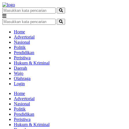
Home
Advertorial
Nasional
Politik
Pendidikan
Peristiwa
Hukum & Kriminal
Daerah
Wajo
Olahraga
Login
Home
Advertorial
Nasional
Politik
Pendidikan
Peristiwa
Hukum & Kriminal