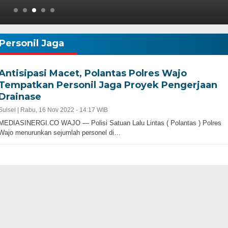
Personil Jaga
Antisipasi Macet, Polantas Polres Wajo
Tempatkan Personil Jaga Proyek Pengerjaan
Drainase
Sulsel |
Rabu, 16 Nov 2022 - 14:17 WIB
MEDIASINERGI.CO WAJO — Polisi Satuan Lalu Lintas ( Polantas ) Polres
Wajo menurunkan sejumlah personel di…