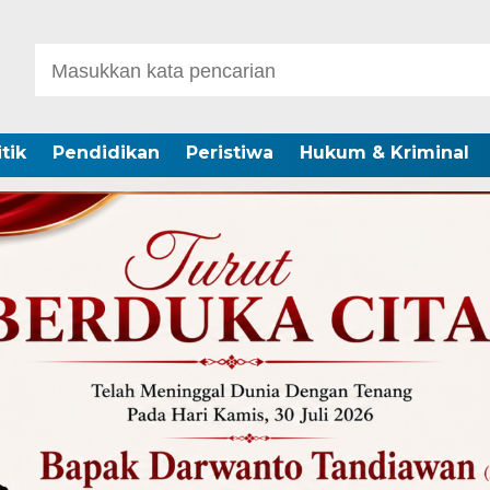
itik
Pendidikan
Peristiwa
Hukum & Kriminal