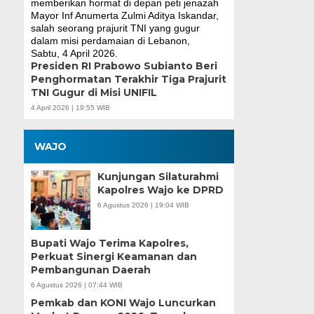
Presiden RI Prabowo Subianto Beri
Penghormatan Terakhir Tiga Prajurit
TNI Gugur di Misi UNIFIL
4 April 2026 | 19:55 WIB
WAJO
Kunjungan Silaturahmi
Kapolres Wajo ke DPRD
6 Agustus 2026 | 19:04 WIB
Bupati Wajo Terima Kapolres,
Perkuat Sinergi Keamanan dan
Pembangunan Daerah
6 Agustus 2026 | 07:44 WIB
Pemkab dan KONI Wajo Luncurkan