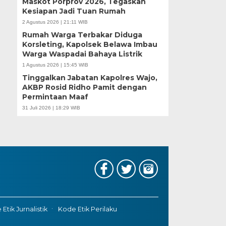
Maskot Porprov 2026, Tegaskan
Kesiapan Jadi Tuan Rumah
2 Agustus 2026 | 21:11 WIB
Rumah Warga Terbakar Diduga
Korsleting, Kapolsek Belawa Imbau
Warga Waspadai Bahaya Listrik
1 Agustus 2026 | 15:45 WIB
Tinggalkan Jabatan Kapolres Wajo,
AKBP Rosid Ridho Pamit dengan
Permintaan Maaf
31 Juli 2026 | 18:29 WIB
Etik Jurnalistik
Kode Etik Perilaku