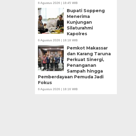
6 Agustus 2026 | 18:45 WIB
Bupati Soppeng
Menerima
Kunjungan
Silaturahmi
Kapolres
6 Agustus 2026 | 18:18 WIB
Pemkot Makassar
dan Karang Taruna
Perkuat Sinergi,
Penanganan
Sampah hingga
Pemberdayaan Pemuda Jadi
Fokus
6 Agustus 2026 | 18:16 WIB