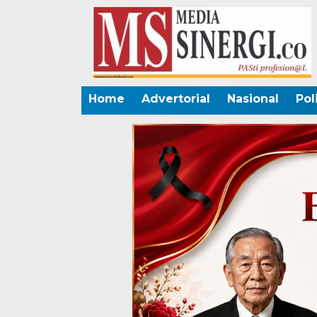
Home
Advertorial
Nasional
Pol