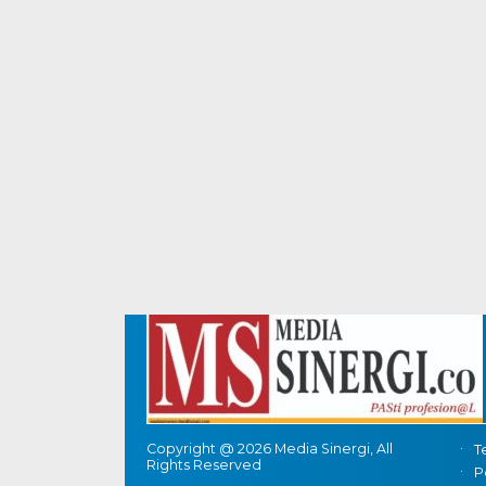
Copyright @ 2026 Media Sinergi, All
T
Rights Reserved
P