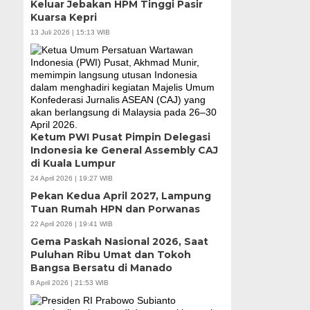
Keluar Jebakan HPM Tinggi Pasir
Kuarsa Kepri
13 Juli 2026 | 15:13 WIB
Ketum PWI Pusat Pimpin Delegasi
Indonesia ke General Assembly CAJ
di Kuala Lumpur
24 April 2026 | 19:27 WIB
Pekan Kedua April 2027, Lampung
Tuan Rumah HPN dan Porwanas
22 April 2026 | 19:41 WIB
Gema Paskah Nasional 2026, Saat
Puluhan Ribu Umat dan Tokoh
Bangsa Bersatu di Manado
8 April 2026 | 21:53 WIB