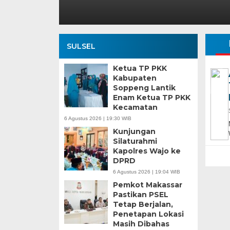
SULSEL
Ketua TP PKK
Kabupaten
Soppeng Lantik
Enam Ketua TP PKK
Kecamatan
6 Agustus 2026 | 19:30 WIB
Kunjungan
Silaturahmi
Kapolres Wajo ke
DPRD
6 Agustus 2026 | 19:04 WIB
Pemkot Makassar
Pastikan PSEL
Tetap Berjalan,
Penetapan Lokasi
Masih Dibahas