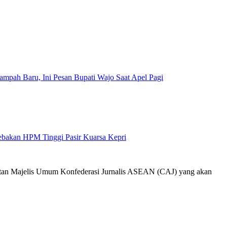
mpah Baru, Ini Pesan Bupati Wajo Saat Apel Pagi
Jebakan HPM Tinggi Pasir Kuarsa Kepri