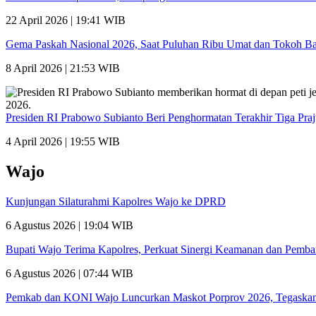
22 April 2026 | 19:41 WIB
Gema Paskah Nasional 2026, Saat Puluhan Ribu Umat dan Tokoh Ba
8 April 2026 | 21:53 WIB
Presiden RI Prabowo Subianto Beri Penghormatan Terakhir Tiga Pra
4 April 2026 | 19:55 WIB
Wajo
Kunjungan Silaturahmi Kapolres Wajo ke DPRD
6 Agustus 2026 | 19:04 WIB
Bupati Wajo Terima Kapolres, Perkuat Sinergi Keamanan dan Pemb
6 Agustus 2026 | 07:44 WIB
Pemkab dan KONI Wajo Luncurkan Maskot Porprov 2026, Tegaskan