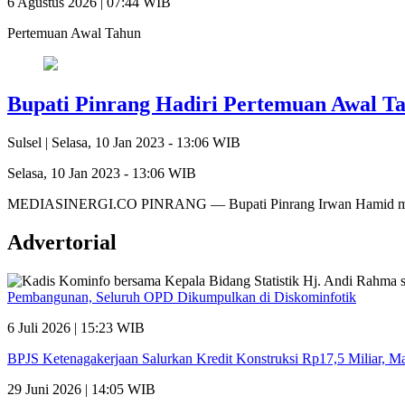
6 Agustus 2026 | 07:44 WIB
Pertemuan Awal Tahun
Bupati Pinrang Hadiri Pertemuan Awal 
Sulsel |
Selasa, 10 Jan 2023 - 13:06 WIB
Selasa, 10 Jan 2023 - 13:06 WIB
MEDIASINERGI.CO PINRANG — Bupati Pinrang Irwan Hamid mengu
Advertorial
Pembangunan, Seluruh OPD Dikumpulkan di Diskominfotik
6 Juli 2026 | 15:23 WIB
BPJS Ketenagakerjaan Salurkan Kredit Konstruksi Rp17,5 Miliar, 
29 Juni 2026 | 14:05 WIB