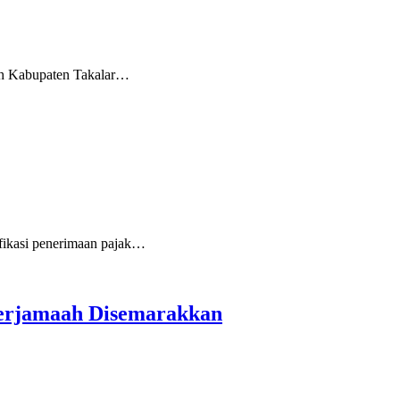
 Kabupaten Takalar…
ikasi penerimaan pajak…
Berjamaah Disemarakkan