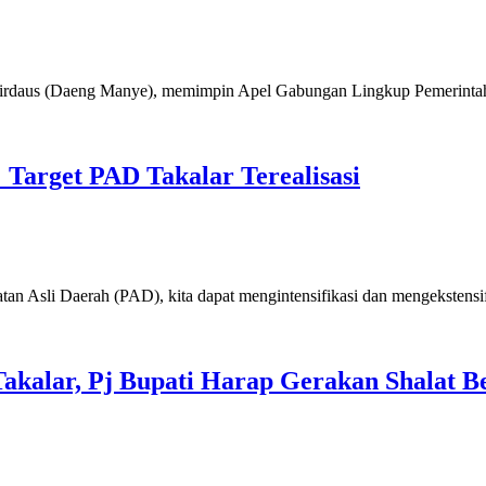
s (Daeng Manye), memimpin Apel Gabungan Lingkup Pemerintah
Target PAD Takalar Terealisasi
 Daerah (PAD), kita dapat mengintensifikasi dan mengekstensif
akalar, Pj Bupati Harap Gerakan Shalat 