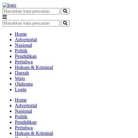
Home
Advertorial
Nasional
Politik
Pendidikan
Peristiwa
Hukum & Kriminal
Daerah
Wajo
Olahraga
Login
Home
Advertorial
Nasional
Politik
Pendidikan
Peristiwa
Hukum & Kriminal