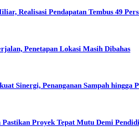
liar, Realisasi Pendapatan Tembus 49 Per
rjalan, Penetapan Lokasi Masih Dibahas
kuat Sinergi, Penanganan Sampah hingga 
 Pastikan Proyek Tepat Mutu Demi Pendidi