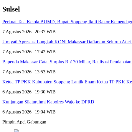
Sulsel
Perkuat Tata Kelola BUMD, Bupati Soppeng Ikuti Rakor Kemendagr
7 Agustus 2026 | 20:37 WIB
Umiyati Apresiasi Langkah KONI Makassar Daftarkan Seluruh Atl
7 Agustus 2026 | 17:42 WIB
Bapenda Makassar Catat Surplus Rp130 Miliar, Realisasi Pendapata
7 Agustus 2026 | 13:53 WIB
Ketua TP PKK Kabupaten Soppeng Lantik Enam Ketua TP PKK Ke
6 Agustus 2026 | 19:30 WIB
Kunjungan Silaturahmi Kapolres Wajo ke DPRD
6 Agustus 2026 | 19:04 WIB
Pimpin Apel Gabungan