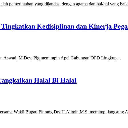
emerintahan yang dilandasi dengan agama dan hal-hal yang bai
 Tingkatkan Kedisiplinan dan Kinerja Peg
n Aswad, M.Dev, Plg memimpin Apel Gabungan OPD Lingkup…
angkaikan Halal Bi Halal
ama Wakil Bupati Pinrang Drs.H.Alimin,M.Si memimpi langsung 