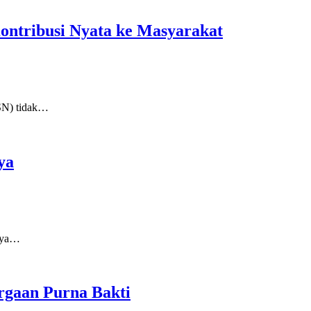
ontribusi Nyata ke Masyarakat
SN) tidak…
ya
nya…
rgaan Purna Bakti