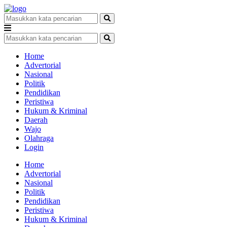
Home
Advertorial
Nasional
Politik
Pendidikan
Peristiwa
Hukum & Kriminal
Daerah
Wajo
Olahraga
Login
Home
Advertorial
Nasional
Politik
Pendidikan
Peristiwa
Hukum & Kriminal