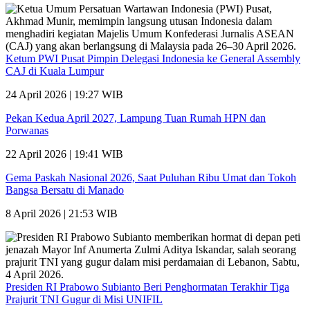
Ketum PWI Pusat Pimpin Delegasi Indonesia ke General Assembly
CAJ di Kuala Lumpur
24 April 2026 | 19:27 WIB
Pekan Kedua April 2027, Lampung Tuan Rumah HPN dan
Porwanas
22 April 2026 | 19:41 WIB
Gema Paskah Nasional 2026, Saat Puluhan Ribu Umat dan Tokoh
Bangsa Bersatu di Manado
8 April 2026 | 21:53 WIB
Presiden RI Prabowo Subianto Beri Penghormatan Terakhir Tiga
Prajurit TNI Gugur di Misi UNIFIL