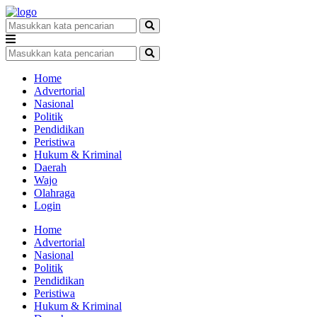
Home
Advertorial
Nasional
Politik
Pendidikan
Peristiwa
Hukum & Kriminal
Daerah
Wajo
Olahraga
Login
Home
Advertorial
Nasional
Politik
Pendidikan
Peristiwa
Hukum & Kriminal