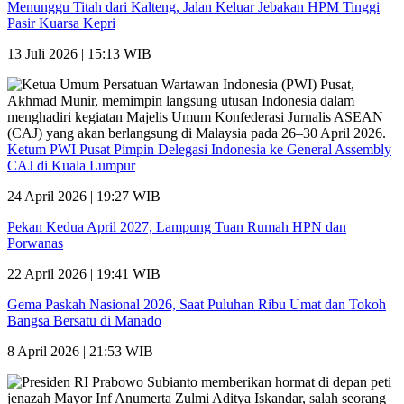
Menunggu Titah dari Kalteng, Jalan Keluar Jebakan HPM Tinggi
Pasir Kuarsa Kepri
13 Juli 2026 | 15:13 WIB
Ketum PWI Pusat Pimpin Delegasi Indonesia ke General Assembly
CAJ di Kuala Lumpur
24 April 2026 | 19:27 WIB
Pekan Kedua April 2027, Lampung Tuan Rumah HPN dan
Porwanas
22 April 2026 | 19:41 WIB
Gema Paskah Nasional 2026, Saat Puluhan Ribu Umat dan Tokoh
Bangsa Bersatu di Manado
8 April 2026 | 21:53 WIB