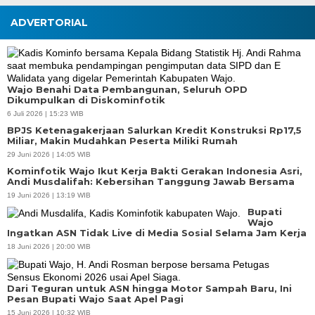
ADVERTORIAL
Wajo Benahi Data Pembangunan, Seluruh OPD
Dikumpulkan di Diskominfotik
6 Juli 2026 | 15:23 WIB
BPJS Ketenagakerjaan Salurkan Kredit Konstruksi Rp17,5
Miliar, Makin Mudahkan Peserta Miliki Rumah
29 Juni 2026 | 14:05 WIB
Kominfotik Wajo Ikut Kerja Bakti Gerakan Indonesia Asri,
Andi Musdalifah: Kebersihan Tanggung Jawab Bersama
19 Juni 2026 | 13:19 WIB
Bupati
Wajo
Ingatkan ASN Tidak Live di Media Sosial Selama Jam Kerja
18 Juni 2026 | 20:00 WIB
Dari Teguran untuk ASN hingga Motor Sampah Baru, Ini
Pesan Bupati Wajo Saat Apel Pagi
15 Juni 2026 | 10:32 WIB