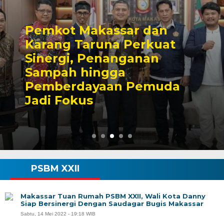
Pemkot Makassar dan
Karang Taruna Perkuat
Sinergi, Penanganan
Sampah hingga
Pemberdayaan Pemuda
Jadi Fokus
PSBM XXII
Makassar Tuan Rumah PSBM XXII, Wali Kota Danny
Siap Bersinergi Dengan Saudagar Bugis Makassar
Sabtu, 14 Mei 2022 - 19:18 WIB