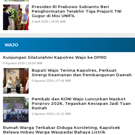
Presiden RI Prabowo Subianto Beri
Penghormatan Terakhir Tiga Prajurit TNI
Gugur di Misi UNIFIL
4 April 2026 | 19:55 WIB
WAJO
Kunjungan Silaturahmi Kapolres Wajo ke DPRD
6 Agustus 2026 | 19:04 WIB
Bupati Wajo Terima Kapolres, Perkuat
Sinergi Keamanan dan Pembangunan Daerah
6 Agustus 2026 | 07:44 WIB
Pemkab dan KONI Wajo Luncurkan Maskot
Porprov 2026, Tegaskan Kesiapan Jadi Tuan
Rumah
2 Agustus 2026 | 21:11 WIB
Rumah Warga Terbakar Diduga Korsleting, Kapolsek
Belawa Imbau Warga Waspadai Bahaya Listrik