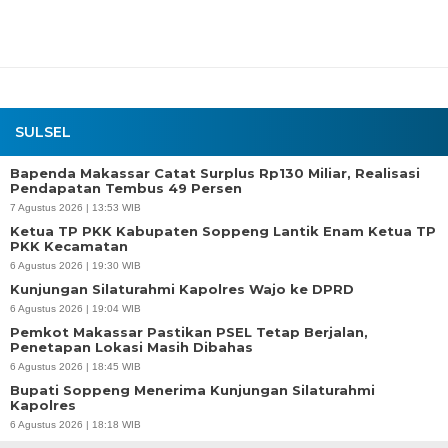
SULSEL
Bapenda Makassar Catat Surplus Rp130 Miliar, Realisasi
Pendapatan Tembus 49 Persen
7 Agustus 2026 | 13:53 WIB
Ketua TP PKK Kabupaten Soppeng Lantik Enam Ketua TP
PKK Kecamatan
6 Agustus 2026 | 19:30 WIB
Kunjungan Silaturahmi Kapolres Wajo ke DPRD
6 Agustus 2026 | 19:04 WIB
Pemkot Makassar Pastikan PSEL Tetap Berjalan,
Penetapan Lokasi Masih Dibahas
6 Agustus 2026 | 18:45 WIB
Bupati Soppeng Menerima Kunjungan Silaturahmi
Kapolres
6 Agustus 2026 | 18:18 WIB