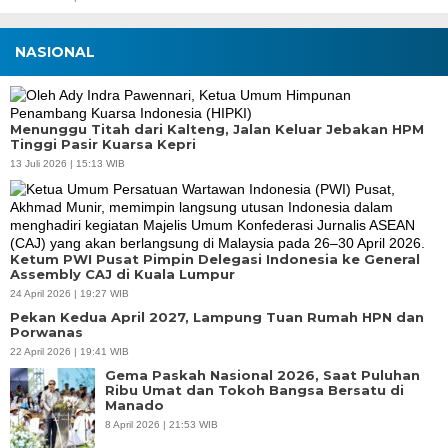
NASIONAL
Menunggu Titah dari Kalteng, Jalan Keluar Jebakan HPM
Tinggi Pasir Kuarsa Kepri
13 Juli 2026 | 15:13 WIB
Ketum PWI Pusat Pimpin Delegasi Indonesia ke General
Assembly CAJ di Kuala Lumpur
24 April 2026 | 19:27 WIB
Pekan Kedua April 2027, Lampung Tuan Rumah HPN dan
Porwanas
22 April 2026 | 19:41 WIB
Gema Paskah Nasional 2026, Saat Puluhan
Ribu Umat dan Tokoh Bangsa Bersatu di
Manado
8 April 2026 | 21:53 WIB