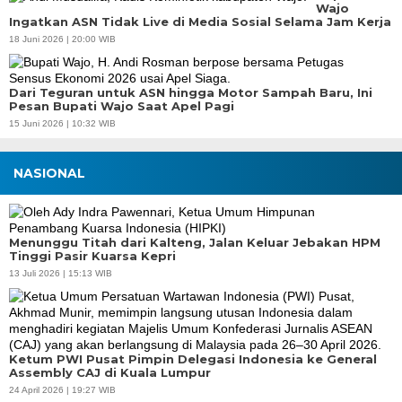
Wajo
Ingatkan ASN Tidak Live di Media Sosial Selama Jam Kerja
18 Juni 2026 | 20:00 WIB
Dari Teguran untuk ASN hingga Motor Sampah Baru, Ini
Pesan Bupati Wajo Saat Apel Pagi
15 Juni 2026 | 10:32 WIB
NASIONAL
Menunggu Titah dari Kalteng, Jalan Keluar Jebakan HPM
Tinggi Pasir Kuarsa Kepri
13 Juli 2026 | 15:13 WIB
Ketum PWI Pusat Pimpin Delegasi Indonesia ke General
Assembly CAJ di Kuala Lumpur
24 April 2026 | 19:27 WIB