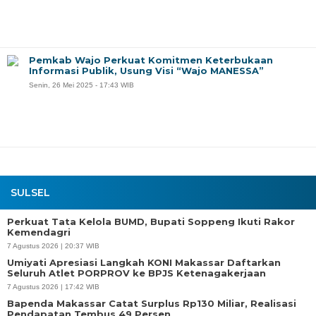
Pemkab Wajo Perkuat Komitmen Keterbukaan
Informasi Publik, Usung Visi “Wajo MANESSA”
Senin, 26 Mei 2025 - 17:43 WIB
SULSEL
Perkuat Tata Kelola BUMD, Bupati Soppeng Ikuti Rakor
Kemendagri
7 Agustus 2026 | 20:37 WIB
Umiyati Apresiasi Langkah KONI Makassar Daftarkan
Seluruh Atlet PORPROV ke BPJS Ketenagakerjaan
7 Agustus 2026 | 17:42 WIB
Bapenda Makassar Catat Surplus Rp130 Miliar, Realisasi
Pendapatan Tembus 49 Persen