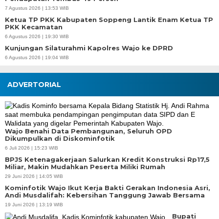
7 Agustus 2026 | 13:53 WIB
Ketua TP PKK Kabupaten Soppeng Lantik Enam Ketua TP
PKK Kecamatan
6 Agustus 2026 | 19:30 WIB
Kunjungan Silaturahmi Kapolres Wajo ke DPRD
6 Agustus 2026 | 19:04 WIB
ADVERTORIAL
Wajo Benahi Data Pembangunan, Seluruh OPD
Dikumpulkan di Diskominfotik
6 Juli 2026 | 15:23 WIB
BPJS Ketenagakerjaan Salurkan Kredit Konstruksi Rp17,5
Miliar, Makin Mudahkan Peserta Miliki Rumah
29 Juni 2026 | 14:05 WIB
Kominfotik Wajo Ikut Kerja Bakti Gerakan Indonesia Asri,
Andi Musdalifah: Kebersihan Tanggung Jawab Bersama
19 Juni 2026 | 13:19 WIB
Bupati