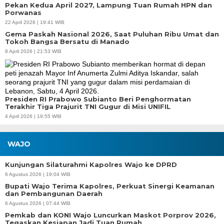
Pekan Kedua April 2027, Lampung Tuan Rumah HPN dan
Porwanas
22 April 2026 | 19:41 WIB
Gema Paskah Nasional 2026, Saat Puluhan Ribu Umat dan
Tokoh Bangsa Bersatu di Manado
8 April 2026 | 21:53 WIB
Presiden RI Prabowo Subianto Beri Penghormatan
Terakhir Tiga Prajurit TNI Gugur di Misi UNIFIL
4 April 2026 | 19:55 WIB
WAJO
Kunjungan Silaturahmi Kapolres Wajo ke DPRD
6 Agustus 2026 | 19:04 WIB
Bupati Wajo Terima Kapolres, Perkuat Sinergi Keamanan
dan Pembangunan Daerah
6 Agustus 2026 | 07:44 WIB
Pemkab dan KONI Wajo Luncurkan Maskot Porprov 2026,
Tegaskan Kesiapan Jadi Tuan Rumah