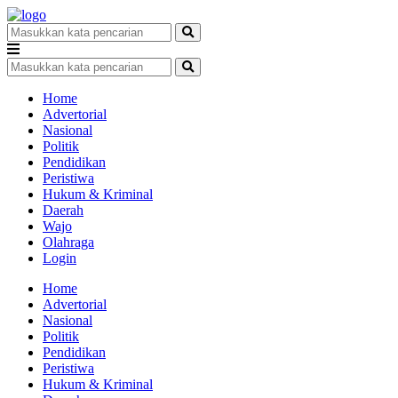
Home
Advertorial
Nasional
Politik
Pendidikan
Peristiwa
Hukum & Kriminal
Daerah
Wajo
Olahraga
Login
Home
Advertorial
Nasional
Politik
Pendidikan
Peristiwa
Hukum & Kriminal