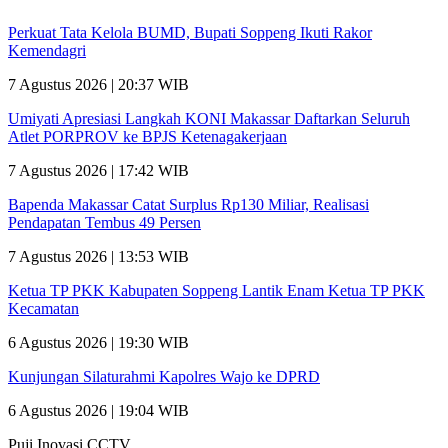
Perkuat Tata Kelola BUMD, Bupati Soppeng Ikuti Rakor
Kemendagri
7 Agustus 2026 | 20:37 WIB
Umiyati Apresiasi Langkah KONI Makassar Daftarkan Seluruh
Atlet PORPROV ke BPJS Ketenagakerjaan
7 Agustus 2026 | 17:42 WIB
Bapenda Makassar Catat Surplus Rp130 Miliar, Realisasi
Pendapatan Tembus 49 Persen
7 Agustus 2026 | 13:53 WIB
Ketua TP PKK Kabupaten Soppeng Lantik Enam Ketua TP PKK
Kecamatan
6 Agustus 2026 | 19:30 WIB
Kunjungan Silaturahmi Kapolres Wajo ke DPRD
6 Agustus 2026 | 19:04 WIB
Puji Inovasi CCTV