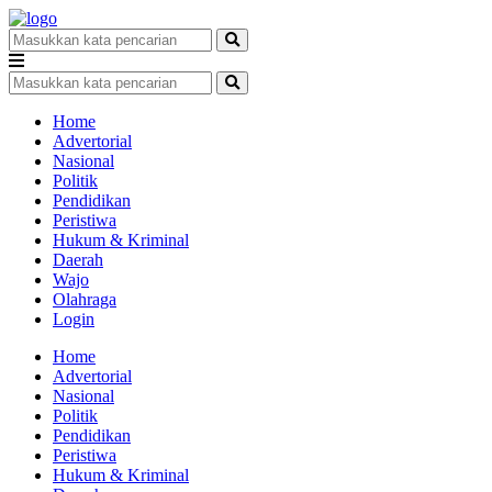
Home
Advertorial
Nasional
Politik
Pendidikan
Peristiwa
Hukum & Kriminal
Daerah
Wajo
Olahraga
Login
Home
Advertorial
Nasional
Politik
Pendidikan
Peristiwa
Hukum & Kriminal