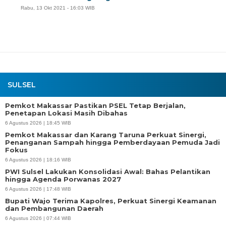
Rabu, 13 Okt 2021 - 16:03 WIB
SULSEL
Pemkot Makassar Pastikan PSEL Tetap Berjalan,
Penetapan Lokasi Masih Dibahas
6 Agustus 2026 | 18:45 WIB
Pemkot Makassar dan Karang Taruna Perkuat Sinergi,
Penanganan Sampah hingga Pemberdayaan Pemuda Jadi
Fokus
6 Agustus 2026 | 18:16 WIB
PWI Sulsel Lakukan Konsolidasi Awal: Bahas Pelantikan
hingga Agenda Porwanas 2027
6 Agustus 2026 | 17:48 WIB
Bupati Wajo Terima Kapolres, Perkuat Sinergi Keamanan
dan Pembangunan Daerah
6 Agustus 2026 | 07:44 WIB