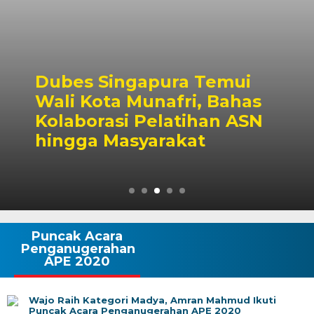
Dubes Singapura Temui
Wali Kota Munafri, Bahas
Kolaborasi Pelatihan ASN
hingga Masyarakat
Puncak Acara
Penganugerahan
APE 2020
Wajo Raih Kategori Madya, Amran Mahmud Ikuti
Puncak Acara Penganugerahan APE 2020