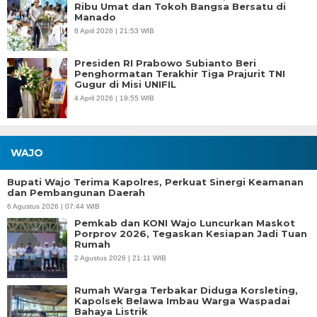
Ribu Umat dan Tokoh Bangsa Bersatu di
Manado
8 April 2026 | 21:53 WIB
Presiden RI Prabowo Subianto Beri
Penghormatan Terakhir Tiga Prajurit TNI
Gugur di Misi UNIFIL
4 April 2026 | 19:55 WIB
WAJO
Bupati Wajo Terima Kapolres, Perkuat Sinergi Keamanan
dan Pembangunan Daerah
6 Agustus 2026 | 07:44 WIB
Pemkab dan KONI Wajo Luncurkan Maskot
Porprov 2026, Tegaskan Kesiapan Jadi Tuan
Rumah
2 Agustus 2026 | 21:11 WIB
Rumah Warga Terbakar Diduga Korsleting,
Kapolsek Belawa Imbau Warga Waspadai
Bahaya Listrik