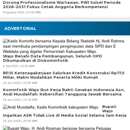
Dorong Profesionalisme Wartawan, PWI Sulsel Periode
2026-2031 Fokus Cetak Anggota Berkompetensi
6 Agustus 2026 | 07:00 WIB
ADVERTORIAL
Wajo Benahi Data Pembangunan, Seluruh OPD
Dikumpulkan di Diskominfotik
6 Juli 2026 | 15:23 WIB
BPJS Ketenagakerjaan Salurkan Kredit Konstruksi Rp17,5
Miliar, Makin Mudahkan Peserta Miliki Rumah
29 Juni 2026 | 14:05 WIB
Kominfotik Wajo Ikut Kerja Bakti Gerakan Indonesia Asri,
Andi Musdalifah: Kebersihan Tanggung Jawab Bersama
19 Juni 2026 | 13:19 WIB
Bupati
Wajo
Ingatkan ASN Tidak Live di Media Sosial Selama Jam Kerja
18 Juni 2026 | 20:00 WIB