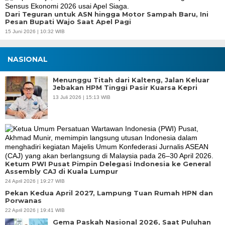
Dari Teguran untuk ASN hingga Motor Sampah Baru, Ini
Pesan Bupati Wajo Saat Apel Pagi
15 Juni 2026 | 10:32 WIB
NASIONAL
Menunggu Titah dari Kalteng, Jalan Keluar
Jebakan HPM Tinggi Pasir Kuarsa Kepri
13 Juli 2026 | 15:13 WIB
Ketum PWI Pusat Pimpin Delegasi Indonesia ke General
Assembly CAJ di Kuala Lumpur
24 April 2026 | 19:27 WIB
Pekan Kedua April 2027, Lampung Tuan Rumah HPN dan
Porwanas
22 April 2026 | 19:41 WIB
Gema Paskah Nasional 2026, Saat Puluhan