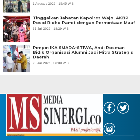
1 Agustus 2026 | 15:45 WIB
Tinggalkan Jabatan Kapolres Wajo, AKBP
Rosid Ridho Pamit dengan Permintaan Maaf
31 Juli 2026 | 18:29 WIB
Pimpin IKA SMADA-STIWA, Andi Rosman
Bidik Organisasi Alumni Jadi Mitra Strategis
Daerah
28 Juli 2026 | 08:00 WIB