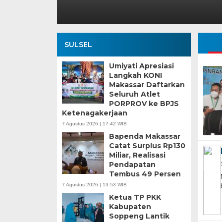
SULSEL
Umiyati Apresiasi
Langkah KONI
Makassar Daftarkan
Seluruh Atlet
PORPROV ke BPJS
Ketenagakerjaan
7 Agustus 2026 | 17:42 WIB
Bapenda Makassar
Catat Surplus Rp130
Miliar, Realisasi
Pendapatan
Tembus 49 Persen
7 Agustus 2026 | 13:53 WIB
Ketua TP PKK
Kabupaten
Soppeng Lantik