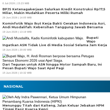
6 Juli 2026 | 15:23 WIB
BPJS Ketenagakerjaan Salurkan Kredit Konstruksi Rp17,5
Miliar, Makin Mudahkan Peserta Miliki Rumah
29 Juni 2026 | 14:05 WIB
Kominfotik Wajo Ikut Kerja Bakti Gerakan Indonesia Asri,
Andi Musdalifah: Kebersihan Tanggung Jawab Bersama
19 Juni 2026 | 13:19 WIB
Bupati
Wajo
Ingatkan ASN Tidak Live di Media Sosial Selama Jam Kerja
18 Juni 2026 | 20:00 WIB
Dari Teguran untuk ASN hingga Motor Sampah Baru, Ini
Pesan Bupati Wajo Saat Apel Pagi
15 Juni 2026 | 10:32 WIB
NASIONAL
Menunggu Titah dari Kalteng, Jalan Keluar Jebakan HPM
Tinggi Pasir Kuarsa Kepri