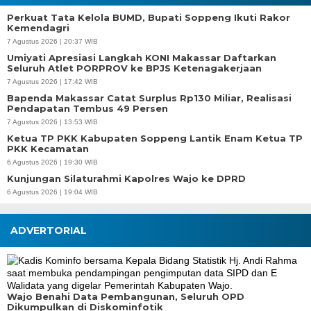
Perkuat Tata Kelola BUMD, Bupati Soppeng Ikuti Rakor
Kemendagri
7 Agustus 2026 | 20:37 WIB
Umiyati Apresiasi Langkah KONI Makassar Daftarkan
Seluruh Atlet PORPROV ke BPJS Ketenagakerjaan
7 Agustus 2026 | 17:42 WIB
Bapenda Makassar Catat Surplus Rp130 Miliar, Realisasi
Pendapatan Tembus 49 Persen
7 Agustus 2026 | 13:53 WIB
Ketua TP PKK Kabupaten Soppeng Lantik Enam Ketua TP
PKK Kecamatan
6 Agustus 2026 | 19:30 WIB
Kunjungan Silaturahmi Kapolres Wajo ke DPRD
6 Agustus 2026 | 19:04 WIB
ADVERTORIAL
Wajo Benahi Data Pembangunan, Seluruh OPD
Dikumpulkan di Diskominfotik