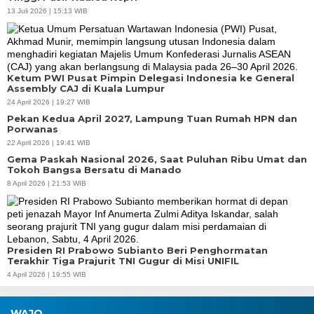
13 Juli 2026 | 15:13 WIB
Ketum PWI Pusat Pimpin Delegasi Indonesia ke General
Assembly CAJ di Kuala Lumpur
24 April 2026 | 19:27 WIB
Pekan Kedua April 2027, Lampung Tuan Rumah HPN dan
Porwanas
22 April 2026 | 19:41 WIB
Gema Paskah Nasional 2026, Saat Puluhan Ribu Umat dan
Tokoh Bangsa Bersatu di Manado
8 April 2026 | 21:53 WIB
Presiden RI Prabowo Subianto Beri Penghormatan
Terakhir Tiga Prajurit TNI Gugur di Misi UNIFIL
4 April 2026 | 19:55 WIB
WAJO