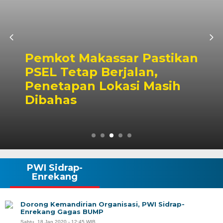
Pemkot Makassar Pastikan
PSEL Tetap Berjalan,
Penetapan Lokasi Masih
Dibahas
PWI Sidrap-
Enrekang
Dorong Kemandirian Organisasi, PWI Sidrap-
Enrekang Gagas BUMP
Sabtu, 18 Jan 2020 - 12:45 WIB