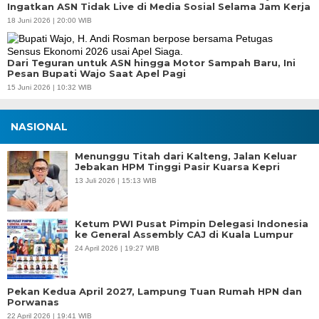
Ingatkan ASN Tidak Live di Media Sosial Selama Jam Kerja
18 Juni 2026 | 20:00 WIB
Dari Teguran untuk ASN hingga Motor Sampah Baru, Ini
Pesan Bupati Wajo Saat Apel Pagi
15 Juni 2026 | 10:32 WIB
NASIONAL
Menunggu Titah dari Kalteng, Jalan Keluar
Jebakan HPM Tinggi Pasir Kuarsa Kepri
13 Juli 2026 | 15:13 WIB
Ketum PWI Pusat Pimpin Delegasi Indonesia
ke General Assembly CAJ di Kuala Lumpur
24 April 2026 | 19:27 WIB
Pekan Kedua April 2027, Lampung Tuan Rumah HPN dan
Porwanas
22 April 2026 | 19:41 WIB