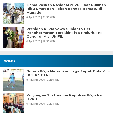
Gema Paskah Nasional 2026, Saat Puluhan
Ribu Umat dan Tokoh Bangsa Bersatu di
Manado
8 April 2026 | 21:53 WIB
Presiden RI Prabowo Subianto Beri
Penghormatan Terakhir Tiga Prajurit TNI
Gugur di Misi UNIFIL
4 April 2026 | 19:55 WIB
WAJO
Bupati Wajo Meriahkan Laga Sepak Bola Mini
HUT ke-81 RI
8 Agustus 2026 | 19:16 WIB
Kunjungan Silaturahmi Kapolres Wajo ke
DPRD
6 Agustus 2026 | 19:04 WIB