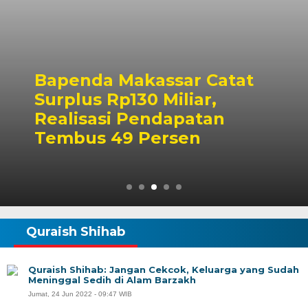
Bapenda Makassar Catat
Surplus Rp130 Miliar,
Realisasi Pendapatan
Tembus 49 Persen
Quraish Shihab
Quraish Shihab: Jangan Cekcok, Keluarga yang Sudah
Meninggal Sedih di Alam Barzakh
Jumat, 24 Jun 2022 - 09:47 WIB