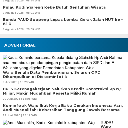
9 Agustus 2026 | 08:44 WIB
Pulau Kodingareng Keke Butuh Sentuhan Wisata
9 Agustus 2026 | 08:01 WIB
Bunda PAUD Soppeng Lepas Lomba Gerak Jalan HUT ke –
81 RI
8 Agustus 2026 | 20:59 WIB
ADVERTORIAL
Wajo Benahi Data Pembangunan, Seluruh OPD
Dikumpulkan di Diskominfotik
6 Juli 2026 | 15:23 WIB
BPJS Ketenagakerjaan Salurkan Kredit Konstruksi Rp17,5
Miliar, Makin Mudahkan Peserta Miliki Rumah
29 Juni 2026 | 14:05 WIB
Kominfotik Wajo Ikut Kerja Bakti Gerakan Indonesia Asri,
Andi Musdalifah: Kebersihan Tanggung Jawab Bersama
19 Juni 2026 | 13:19 WIB
Bupati
Wajo