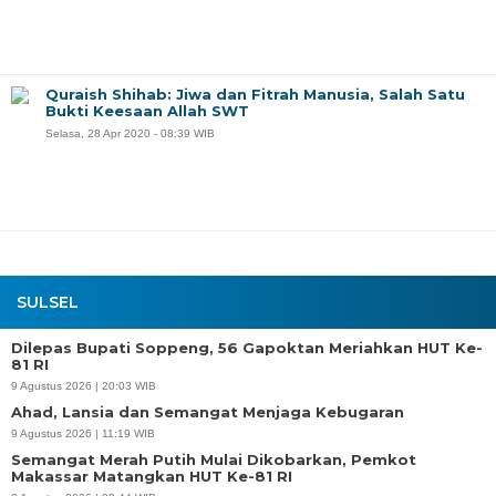
Quraish Shihab: Jiwa dan Fitrah Manusia, Salah Satu
Bukti Keesaan Allah SWT
Selasa, 28 Apr 2020 - 08:39 WIB
SULSEL
Dilepas Bupati Soppeng, 56 Gapoktan Meriahkan HUT Ke-
81 RI
9 Agustus 2026 | 20:03 WIB
Ahad, Lansia dan Semangat Menjaga Kebugaran
9 Agustus 2026 | 11:19 WIB
Semangat Merah Putih Mulai Dikobarkan, Pemkot
Makassar Matangkan HUT Ke-81 RI