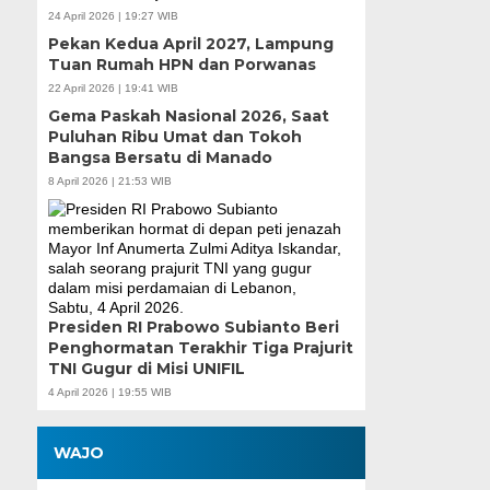
24 April 2026 | 19:27 WIB
Pekan Kedua April 2027, Lampung
Tuan Rumah HPN dan Porwanas
22 April 2026 | 19:41 WIB
Gema Paskah Nasional 2026, Saat
Puluhan Ribu Umat dan Tokoh
Bangsa Bersatu di Manado
8 April 2026 | 21:53 WIB
Presiden RI Prabowo Subianto Beri
Penghormatan Terakhir Tiga Prajurit
TNI Gugur di Misi UNIFIL
4 April 2026 | 19:55 WIB
WAJO