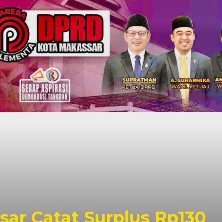
ar Catat Surplus Rp130