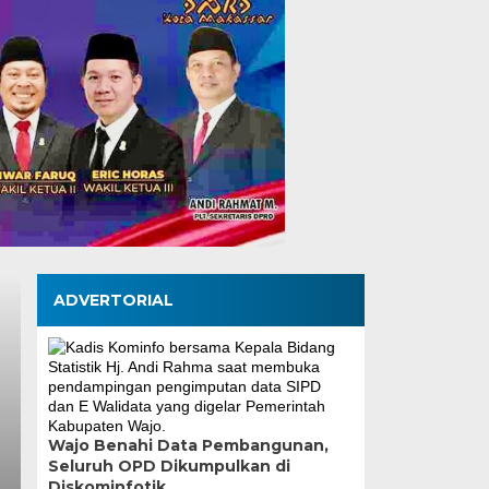
ADVERTORIAL
Wajo Benahi Data Pembangunan,
Seluruh OPD Dikumpulkan di
Pemkot Makassar Pas
Diskominfotik