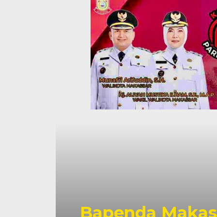
Bapenda Makass