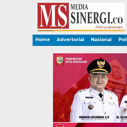
Home
Advertorial
Nasional
Pol