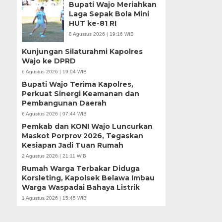
Bupati Wajo Meriahkan
Laga Sepak Bola Mini
HUT ke-81 RI
8 Agustus 2026 | 19:16 WIB
Kunjungan Silaturahmi Kapolres
Wajo ke DPRD
6 Agustus 2026 | 19:04 WIB
Bupati Wajo Terima Kapolres,
Perkuat Sinergi Keamanan dan
Pembangunan Daerah
6 Agustus 2026 | 07:44 WIB
Pemkab dan KONI Wajo Luncurkan
Maskot Porprov 2026, Tegaskan
Kesiapan Jadi Tuan Rumah
2 Agustus 2026 | 21:11 WIB
Rumah Warga Terbakar Diduga
Korsleting, Kapolsek Belawa Imbau
Warga Waspadai Bahaya Listrik
1 Agustus 2026 | 15:45 WIB