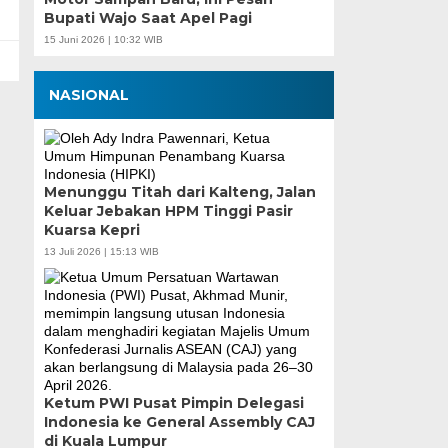
Bupati Wajo Saat Apel Pagi
15 Juni 2026 | 10:32 WIB
NASIONAL
Menunggu Titah dari Kalteng, Jalan
Keluar Jebakan HPM Tinggi Pasir
Kuarsa Kepri
13 Juli 2026 | 15:13 WIB
Ketum PWI Pusat Pimpin Delegasi
Indonesia ke General Assembly CAJ
di Kuala Lumpur