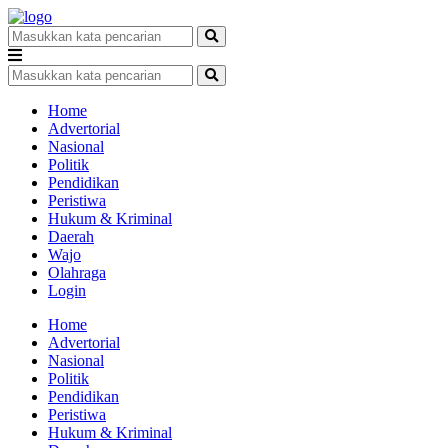
Home
Advertorial
Nasional
Politik
Pendidikan
Peristiwa
Hukum & Kriminal
Daerah
Wajo
Olahraga
Login
Home
Advertorial
Nasional
Politik
Pendidikan
Peristiwa
Hukum & Kriminal