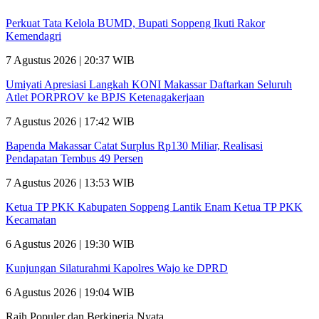
Perkuat Tata Kelola BUMD, Bupati Soppeng Ikuti Rakor
Kemendagri
7 Agustus 2026 | 20:37 WIB
Umiyati Apresiasi Langkah KONI Makassar Daftarkan Seluruh
Atlet PORPROV ke BPJS Ketenagakerjaan
7 Agustus 2026 | 17:42 WIB
Bapenda Makassar Catat Surplus Rp130 Miliar, Realisasi
Pendapatan Tembus 49 Persen
7 Agustus 2026 | 13:53 WIB
Ketua TP PKK Kabupaten Soppeng Lantik Enam Ketua TP PKK
Kecamatan
6 Agustus 2026 | 19:30 WIB
Kunjungan Silaturahmi Kapolres Wajo ke DPRD
6 Agustus 2026 | 19:04 WIB
Raih Populer dan Berkinerja Nyata