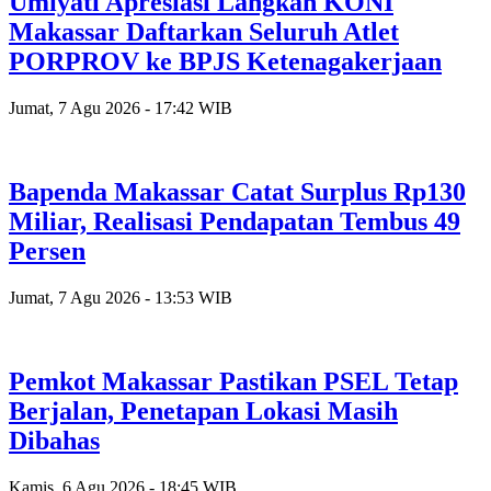
Umiyati Apresiasi Langkah KONI
Makassar Daftarkan Seluruh Atlet
PORPROV ke BPJS Ketenagakerjaan
Jumat, 7 Agu 2026 - 17:42 WIB
Bapenda Makassar Catat Surplus Rp130
Miliar, Realisasi Pendapatan Tembus 49
Persen
Jumat, 7 Agu 2026 - 13:53 WIB
Pemkot Makassar Pastikan PSEL Tetap
Berjalan, Penetapan Lokasi Masih
Dibahas
Kamis, 6 Agu 2026 - 18:45 WIB