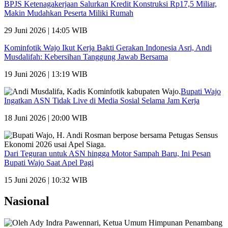
BPJS Ketenagakerjaan Salurkan Kredit Konstruksi Rp17,5 Miliar,
Makin Mudahkan Peserta Miliki Rumah
29 Juni 2026 | 14:05 WIB
Kominfotik Wajo Ikut Kerja Bakti Gerakan Indonesia Asri, Andi
Musdalifah: Kebersihan Tanggung Jawab Bersama
19 Juni 2026 | 13:19 WIB
Bupati Wajo
Ingatkan ASN Tidak Live di Media Sosial Selama Jam Kerja
18 Juni 2026 | 20:00 WIB
Dari Teguran untuk ASN hingga Motor Sampah Baru, Ini Pesan
Bupati Wajo Saat Apel Pagi
15 Juni 2026 | 10:32 WIB
Nasional