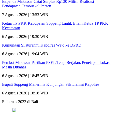
Bapenda Makassar Catat Surplus Rp130 Miliar, Realisasi
Pendapatan Tembus 49 Persen
7 Agustus 2026 | 13:53 WIB
Ketua TP PKK Kabupaten Soppeng Lantik Enam Ketua TP PKK
Kecamatan
6 Agustus 2026 | 19:30 WIB
Kunjungan Silaturahmi Kapolres Wajo ke DPRD
6 Agustus 2026 | 19:04 WIB
Pemkot Makassar Pastikan PSEL Tetap Berjalan, Penetapan Lokasi
Masih Dibahas
6 Agustus 2026 | 18:45 WIB
Bupati Soppeng Menerima Kunjungan Silaturahmi Kapolres
6 Agustus 2026 | 18:18 WIB
Rakernas 2022 di Bali