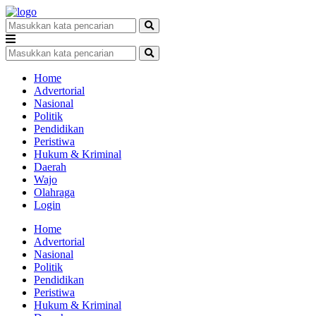
Home
Advertorial
Nasional
Politik
Pendidikan
Peristiwa
Hukum & Kriminal
Daerah
Wajo
Olahraga
Login
Home
Advertorial
Nasional
Politik
Pendidikan
Peristiwa
Hukum & Kriminal