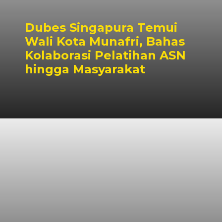
Dubes Singapura Temui
Wali Kota Munafri, Bahas
Kolaborasi Pelatihan ASN
hingga Masyarakat