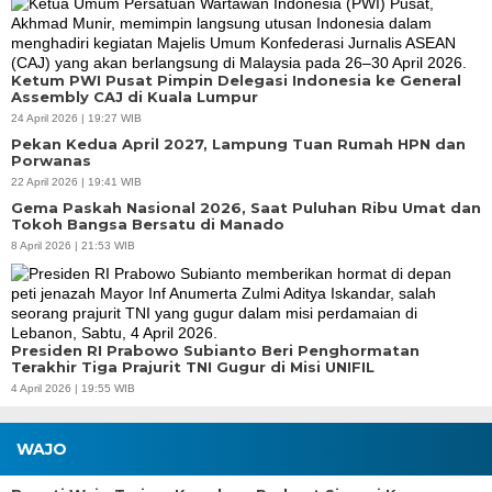
Ketum PWI Pusat Pimpin Delegasi Indonesia ke General
Assembly CAJ di Kuala Lumpur
24 April 2026 | 19:27 WIB
Pekan Kedua April 2027, Lampung Tuan Rumah HPN dan
Porwanas
22 April 2026 | 19:41 WIB
Gema Paskah Nasional 2026, Saat Puluhan Ribu Umat dan
Tokoh Bangsa Bersatu di Manado
8 April 2026 | 21:53 WIB
Presiden RI Prabowo Subianto Beri Penghormatan
Terakhir Tiga Prajurit TNI Gugur di Misi UNIFIL
4 April 2026 | 19:55 WIB
WAJO