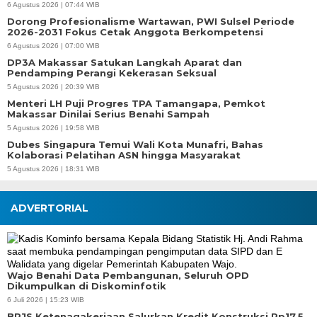
6 Agustus 2026 | 07:44 WIB
Dorong Profesionalisme Wartawan, PWI Sulsel Periode
2026-2031 Fokus Cetak Anggota Berkompetensi
6 Agustus 2026 | 07:00 WIB
DP3A Makassar Satukan Langkah Aparat dan
Pendamping Perangi Kekerasan Seksual
5 Agustus 2026 | 20:39 WIB
Menteri LH Puji Progres TPA Tamangapa, Pemkot
Makassar Dinilai Serius Benahi Sampah
5 Agustus 2026 | 19:58 WIB
Dubes Singapura Temui Wali Kota Munafri, Bahas
Kolaborasi Pelatihan ASN hingga Masyarakat
5 Agustus 2026 | 18:31 WIB
ADVERTORIAL
Wajo Benahi Data Pembangunan, Seluruh OPD
Dikumpulkan di Diskominfotik
6 Juli 2026 | 15:23 WIB
BPJS Ketenagakerjaan Salurkan Kredit Konstruksi Rp17,5