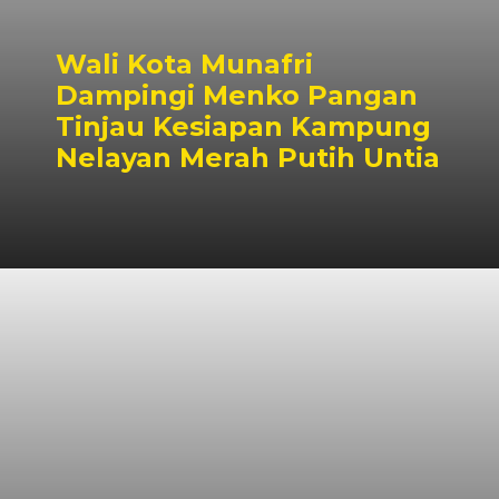
Wali Kota Munafri
Dampingi Menko Pangan
Tinjau Kesiapan Kampung
Nelayan Merah Putih Untia