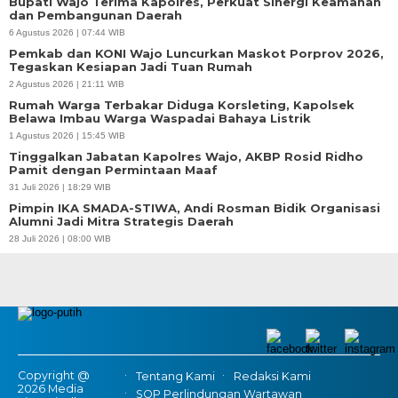
Bupati Wajo Terima Kapolres, Perkuat Sinergi Keamanan
dan Pembangunan Daerah
6 Agustus 2026 | 07:44 WIB
Pemkab dan KONI Wajo Luncurkan Maskot Porprov 2026,
Tegaskan Kesiapan Jadi Tuan Rumah
2 Agustus 2026 | 21:11 WIB
Rumah Warga Terbakar Diduga Korsleting, Kapolsek
Belawa Imbau Warga Waspadai Bahaya Listrik
1 Agustus 2026 | 15:45 WIB
Tinggalkan Jabatan Kapolres Wajo, AKBP Rosid Ridho
Pamit dengan Permintaan Maaf
31 Juli 2026 | 18:29 WIB
Pimpin IKA SMADA-STIWA, Andi Rosman Bidik Organisasi
Alumni Jadi Mitra Strategis Daerah
28 Juli 2026 | 08:00 WIB
Copyright @
Tentang Kami
Redaksi Kami
2026 Media
SOP Perlindungan Wartawan