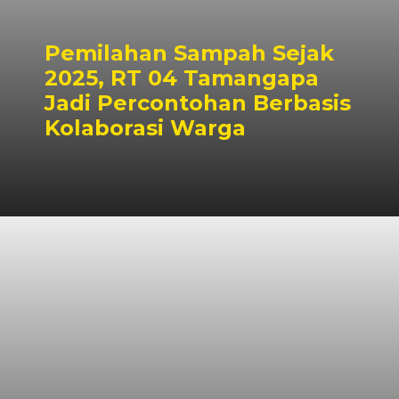
Pemilahan Sampah Sejak
2025, RT 04 Tamangapa
Jadi Percontohan Berbasis
Kolaborasi Warga