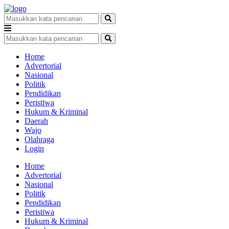
Home
Advertorial
Nasional
Politik
Pendidikan
Peristiwa
Hukum & Kriminal
Daerah
Wajo
Olahraga
Login
Home
Advertorial
Nasional
Politik
Pendidikan
Peristiwa
Hukum & Kriminal