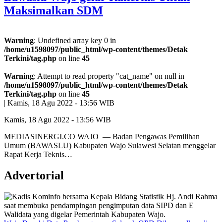
Maksimalkan SDM
Warning
: Undefined array key 0 in
/home/u1598097/public_html/wp-content/themes/Detak
Terkini/tag.php
on line
45
Warning
: Attempt to read property "cat_name" on null in
/home/u1598097/public_html/wp-content/themes/Detak
Terkini/tag.php
on line
45
|
Kamis, 18 Agu 2022 - 13:56 WIB
Kamis, 18 Agu 2022 - 13:56 WIB
MEDIASINERGI.CO WAJO — Badan Pengawas Pemilihan
Umum (BAWASLU) Kabupaten Wajo Sulawesi Selatan menggelar
Rapat Kerja Teknis…
Advertorial