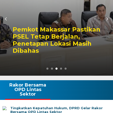
Pemkot Makassar Pastikan
PSEL Tetap Berjalan,
Penetapan Lokasi Masih
Dibahas
Rakor Bersama
OPD Lintas
Sektor
Tingkatkan Kepatuhan Hukum, DPRD Gelar Rakor
Bersama OPD Lintas Sektor