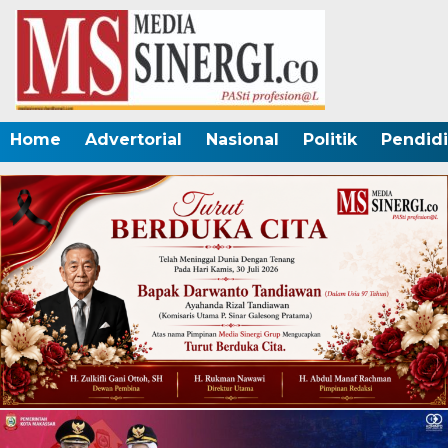
Home
Advertorial
Nasional
Politik
Pendid