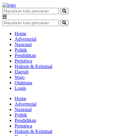
Home
Advertorial
Nasional
Politik
Pendidikan
Peristiwa
Hukum & Kriminal
Daerah
Wajo
Olahraga
Login
Home
Advertorial
Nasional
Politik
Pendidikan
Peristiwa
Hukum & Kriminal