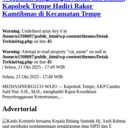
Kapolsek Tempe Hadiri Rakor
Kamtibmas di Kecamatan Tempe
Warning
: Undefined array key 0 in
/home/u1598097/public_html/wp-content/themes/Detak
Terkini/tag.php
on line
45
Warning
: Attempt to read property "cat_name" on null in
/home/u1598097/public_html/wp-content/themes/Detak
Terkini/tag.php
on line
45
|
Selasa, 21 Okt 2025 - 17:49 WIB
Selasa, 21 Okt 2025 - 17:49 WIB
MEDIASINERGI.CO WAJO — Kapolsek Tempe, AKP Candra
Said Nur, S.H., M.H., menghadiri Rapat Koordinasi
Penyelenggaraan Ketentraman,…
Advertorial