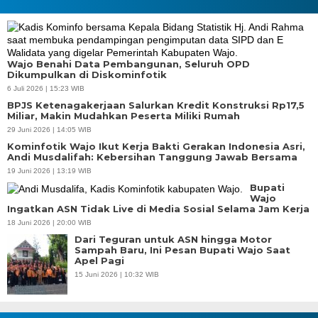
Wajo Benahi Data Pembangunan, Seluruh OPD
Dikumpulkan di Diskominfotik
6 Juli 2026 | 15:23 WIB
BPJS Ketenagakerjaan Salurkan Kredit Konstruksi Rp17,5
Miliar, Makin Mudahkan Peserta Miliki Rumah
29 Juni 2026 | 14:05 WIB
Kominfotik Wajo Ikut Kerja Bakti Gerakan Indonesia Asri,
Andi Musdalifah: Kebersihan Tanggung Jawab Bersama
19 Juni 2026 | 13:19 WIB
Bupati
Wajo
Ingatkan ASN Tidak Live di Media Sosial Selama Jam Kerja
18 Juni 2026 | 20:00 WIB
Dari Teguran untuk ASN hingga Motor
Sampah Baru, Ini Pesan Bupati Wajo Saat
Apel Pagi
15 Juni 2026 | 10:32 WIB