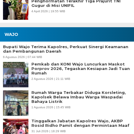
Penghormatan Terakhir Tiga Prajurit TNI
Gugur di Misi UNIFIL
4 April 2026 | 19:55 WIB
WAJO
Bupati Wajo Terima Kapolres, Perkuat Sinergi Keamanan
dan Pembangunan Daerah
6 Agustus 2026 | 07:44 WIB
Pemkab dan KONI Wajo Luncurkan Maskot
Porprov 2026, Tegaskan Kesiapan Jadi Tuan
Rumah
2 Agustus 2026 | 21:11 WIB
Rumah Warga Terbakar Diduga Korsleting,
Kapolsek Belawa Imbau Warga Waspadai
Bahaya Listrik
1 Agustus 2026 | 15:45 WIB
Tinggalkan Jabatan Kapolres Wajo, AKBP
Rosid Ridho Pamit dengan Permintaan Maaf
31 Juli 2026 | 18:29 WIB