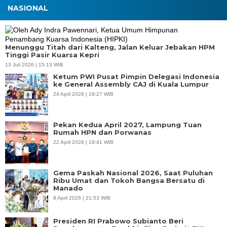
NASIONAL
Menunggu Titah dari Kalteng, Jalan Keluar Jebakan HPM
Tinggi Pasir Kuarsa Kepri
13 Juli 2026 | 15:13 WIB
Ketum PWI Pusat Pimpin Delegasi Indonesia
ke General Assembly CAJ di Kuala Lumpur
24 April 2026 | 19:27 WIB
Pekan Kedua April 2027, Lampung Tuan
Rumah HPN dan Porwanas
22 April 2026 | 19:41 WIB
Gema Paskah Nasional 2026, Saat Puluhan
Ribu Umat dan Tokoh Bangsa Bersatu di
Manado
8 April 2026 | 21:53 WIB
Presiden RI Prabowo Subianto Beri