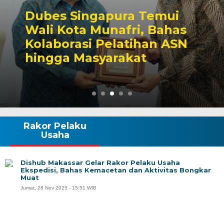
Dubes Singapura Temui
Wali Kota Munafri, Bahas
Kolaborasi Pelatihan ASN
hingga Masyarakat
Rakor Pelaku
Usaha
Dishub Makassar Gelar Rakor Pelaku Usaha
Ekspedisi, Bahas Kemacetan dan Aktivitas Bongkar
Muat
Jumat, 28 Nov 2025 - 15:51 WIB