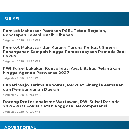
SULSEL
Pemkot Makassar Pastikan PSEL Tetap Berjalan,
Penetapan Lokasi Masih Dibahas
6 Agustus 2026 | 18:45 WIB
Pemkot Makassar dan Karang Taruna Perkuat Sinergi,
Penanganan Sampah hingga Pemberdayaan Pemuda Jadi
Fokus
6 Agustus 2026 | 18:16 WIB
PWI Sulsel Lakukan Konsolidasi Awal: Bahas Pelantikan
hingga Agenda Porwanas 2027
6 Agustus 2026 | 17:48 WIB
Bupati Wajo Terima Kapolres, Perkuat Sinergi Keamanan
dan Pembangunan Daerah
6 Agustus 2026 | 07:44 WIB
Dorong Profesionalisme Wartawan, PWI Sulsel Periode
2026-2031 Fokus Cetak Anggota Berkompetensi
6 Agustus 2026 | 07:00 WIB
ADVERTORIAL