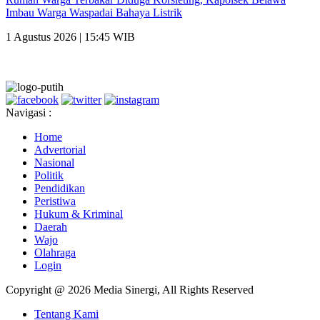
Imbau Warga Waspadai Bahaya Listrik
1 Agustus 2026 | 15:45 WIB
Navigasi :
Home
Advertorial
Nasional
Politik
Pendidikan
Peristiwa
Hukum & Kriminal
Daerah
Wajo
Olahraga
Login
Copyright @ 2026 Media Sinergi, All Rights Reserved
Tentang Kami