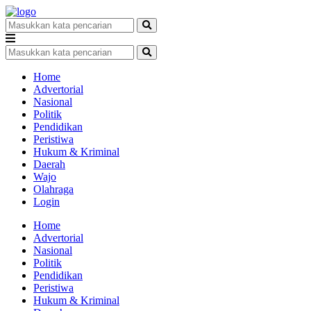
Home
Advertorial
Nasional
Politik
Pendidikan
Peristiwa
Hukum & Kriminal
Daerah
Wajo
Olahraga
Login
Home
Advertorial
Nasional
Politik
Pendidikan
Peristiwa
Hukum & Kriminal