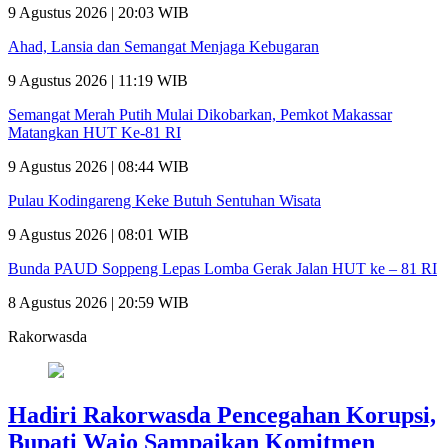
9 Agustus 2026 | 20:03 WIB
Ahad, Lansia dan Semangat Menjaga Kebugaran
9 Agustus 2026 | 11:19 WIB
Semangat Merah Putih Mulai Dikobarkan, Pemkot Makassar
Matangkan HUT Ke-81 RI
9 Agustus 2026 | 08:44 WIB
Pulau Kodingareng Keke Butuh Sentuhan Wisata
9 Agustus 2026 | 08:01 WIB
Bunda PAUD Soppeng Lepas Lomba Gerak Jalan HUT ke – 81 RI
8 Agustus 2026 | 20:59 WIB
Rakorwasda
Hadiri Rakorwasda Pencegahan Korupsi,
Bupati Wajo Sampaikan Komitmen