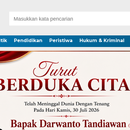
itik
Pendidikan
Peristiwa
Hukum & Kriminal