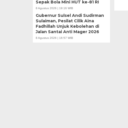
Sepak Bola Mini HUT ke-81 RI
8 Agustus 2026 | 19:16 WIB
Gubernur Sulsel Andi Sudirman
Sulaiman, Pesilat Cilik Aina
Fadhillah Unjuk Kebolehan di
Jalan Santai Anti Mager 2026
8 Agustus 2026 | 16:57 WIB