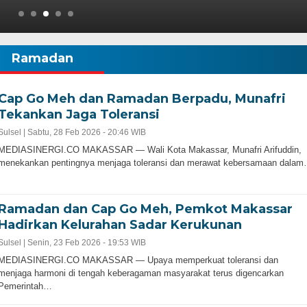
Ramadan
Cap Go Meh dan Ramadan Berpadu, Munafri
Tekankan Jaga Toleransi
Sulsel |
Sabtu, 28 Feb 2026 - 20:46 WIB
MEDIASINERGI.CO MAKASSAR — Wali Kota Makassar, Munafri Arifuddin,
menekankan pentingnya menjaga toleransi dan merawat kebersamaan dala
Ramadan dan Cap Go Meh, Pemkot Makassar
Hadirkan Kelurahan Sadar Kerukunan
Sulsel |
Senin, 23 Feb 2026 - 19:53 WIB
MEDIASINERGI.CO MAKASSAR — Upaya memperkuat toleransi dan
menjaga harmoni di tengah keberagaman masyarakat terus digencarkan
Pemerintah…