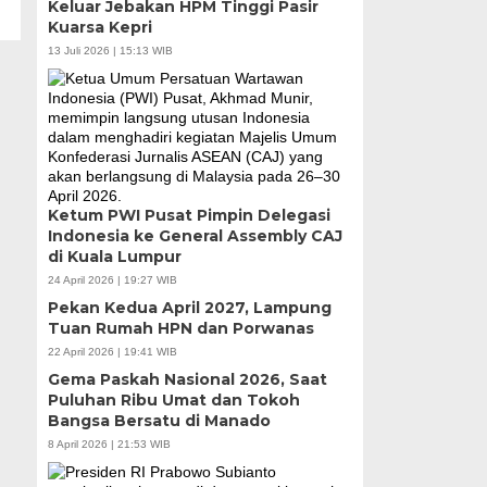
Keluar Jebakan HPM Tinggi Pasir
Kuarsa Kepri
13 Juli 2026 | 15:13 WIB
Ketum PWI Pusat Pimpin Delegasi
Indonesia ke General Assembly CAJ
di Kuala Lumpur
24 April 2026 | 19:27 WIB
Pekan Kedua April 2027, Lampung
Tuan Rumah HPN dan Porwanas
22 April 2026 | 19:41 WIB
Gema Paskah Nasional 2026, Saat
Puluhan Ribu Umat dan Tokoh
Bangsa Bersatu di Manado
8 April 2026 | 21:53 WIB