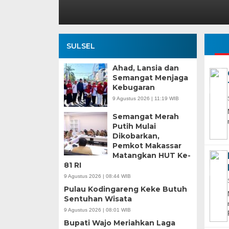
SULSEL
Ahad, Lansia dan
Semangat Menjaga
Kebugaran
9 Agustus 2026 | 11:19 WIB
Semangat Merah
Putih Mulai
Dikobarkan,
Pemkot Makassar
Matangkan HUT Ke-
81 RI
9 Agustus 2026 | 08:44 WIB
Pulau Kodingareng Keke Butuh
Sentuhan Wisata
9 Agustus 2026 | 08:01 WIB
Bupati Wajo Meriahkan Laga