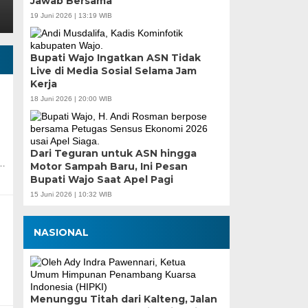
Jawab Bersama
19 Juni 2026 | 13:19 WIB
Bupati Wajo Ingatkan ASN Tidak
Live di Media Sosial Selama Jam
Kerja
18 Juni 2026 | 20:00 WIB
Dari Teguran untuk ASN hingga
m…
Motor Sampah Baru, Ini Pesan
Bupati Wajo Saat Apel Pagi
15 Juni 2026 | 10:32 WIB
NASIONAL
Menunggu Titah dari Kalteng, Jalan