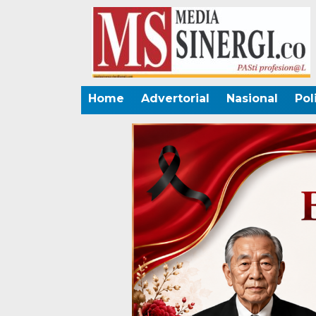
Home
Advertorial
Nasional
Pol