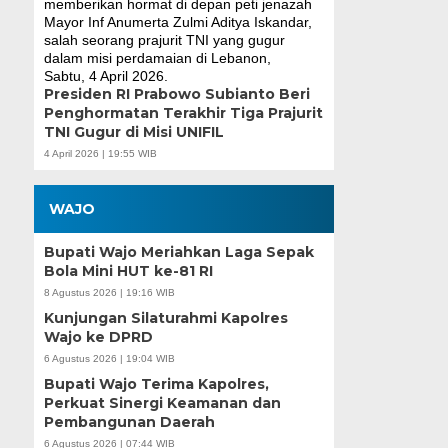
Presiden RI Prabowo Subianto Beri
Penghormatan Terakhir Tiga Prajurit
TNI Gugur di Misi UNIFIL
4 April 2026 | 19:55 WIB
WAJO
Bupati Wajo Meriahkan Laga Sepak
Bola Mini HUT ke-81 RI
8 Agustus 2026 | 19:16 WIB
Kunjungan Silaturahmi Kapolres
Wajo ke DPRD
6 Agustus 2026 | 19:04 WIB
Bupati Wajo Terima Kapolres,
Perkuat Sinergi Keamanan dan
Pembangunan Daerah
6 Agustus 2026 | 07:44 WIB