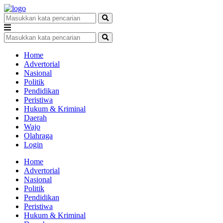
Home
Advertorial
Nasional
Politik
Pendidikan
Peristiwa
Hukum & Kriminal
Daerah
Wajo
Olahraga
Login
Home
Advertorial
Nasional
Politik
Pendidikan
Peristiwa
Hukum & Kriminal