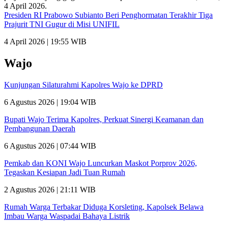
Presiden RI Prabowo Subianto Beri Penghormatan Terakhir Tiga
Prajurit TNI Gugur di Misi UNIFIL
4 April 2026 | 19:55 WIB
Wajo
Kunjungan Silaturahmi Kapolres Wajo ke DPRD
6 Agustus 2026 | 19:04 WIB
Bupati Wajo Terima Kapolres, Perkuat Sinergi Keamanan dan
Pembangunan Daerah
6 Agustus 2026 | 07:44 WIB
Pemkab dan KONI Wajo Luncurkan Maskot Porprov 2026,
Tegaskan Kesiapan Jadi Tuan Rumah
2 Agustus 2026 | 21:11 WIB
Rumah Warga Terbakar Diduga Korsleting, Kapolsek Belawa
Imbau Warga Waspadai Bahaya Listrik